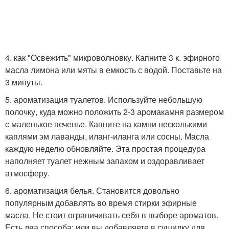
4. как "Освежить" микроволновку. Капните 3 к. эфирного
масла лимона или мяты в емкость с водой. Поставьте на
3 минуты.
5. ароматизация туалетов. Используйте небольшую
полочку, куда можно положить 2-3 аромакамня размером
с маленькое печенье. Капните на камни несколькими
каплями эм лаванды, иланг-иланга или сосны. Масла
каждую неделю обновляйте. Эта простая процедура
наполняет туалет нежным запахом и оздоравливает
атмосферу.
6. ароматизация белья. Становится довольно
популярным добавлять во время стирки эфирные
масла. Не стоит ограничивать себя в выборе ароматов.
Есть два способа: или вы добавляете в сушилку для