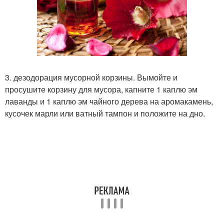
3. дезодорация мусорной корзины. Вымойте и
просушите корзину для мусора, капните 1 каплю эм
лаванды и 1 каплю эм чайного дерева на аромакамень,
кусочек марли или ватный тампон и положите на дно.