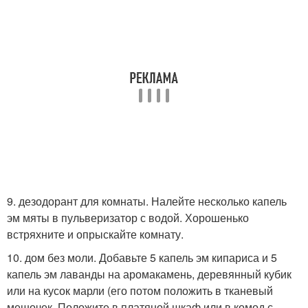
9. дезодорант для комнаты. Налейте несколько капель
эм мяты в пульверизатор с водой. Хорошенько
встряхните и опрыскайте комнату.
10. дом без моли. Добавьте 5 капель эм кипариса и 5
капель эм лаванды на аромакамень, деревянный кубик
или на кусок марли (его потом положить в тканевый
мешочек. Положите в платяной шкаф или в комод с