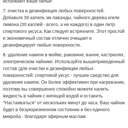
испачкают ваше белье!
7. очистка и дезинфекция любых поверхностей.
Добавьте 30 капель эм лаванды, чайного дерева и/или
лимона (30 каплей - всего, а не каждого) в один литр
спиртового уксуса. Как следует встряхните. Этот простой
и экономичный состав отлично очищает и
дезинфицирует любые поверхности.
8. удаление накипи в мойке, раковине, ванне, кастрюлях,
электрическом чайнике. Используйте вышеприведенный
состав (для очистки и дезинфекции любых
поверхностей: спиртовой уксус - лучшее средство для
удаления накипи. Он более эффективен при нагревании,
поэтому вы совершенно спокойно можете налить
жидкость в чайник с кипящей водой и оставить
"Настаиваться" от нескольких минут до часа. Ваш чайник
будет в безукоризненном состоянии и без единого
микроба - благодаря эфирным маслам.