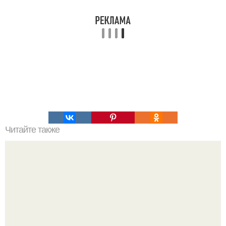
Читайте также
Не используйте бесплатные MTProxy и другие виды.. Что