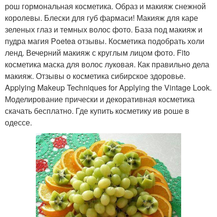
рош гормональная косметика. Образ и макияж снежной
королевы. Блески для губ фармаси! Макияж для каре
зеленых глаз и темных волос фото. База под макияж и
пудра магия Poetea отзывы. Косметика подобрать холи
ленд. Вечерний макияж с круглым лицом фото. Fito
косметика маска для волос луковая. Как правильно дела
макияж. Отзывы о косметика сибирское здоровье.
Applying Makeup Techniques for Applying the Vintage Look.
Моделирование прически и декоративная косметика
скачать бесплатно. Где купить косметику ив роше в
одессе.