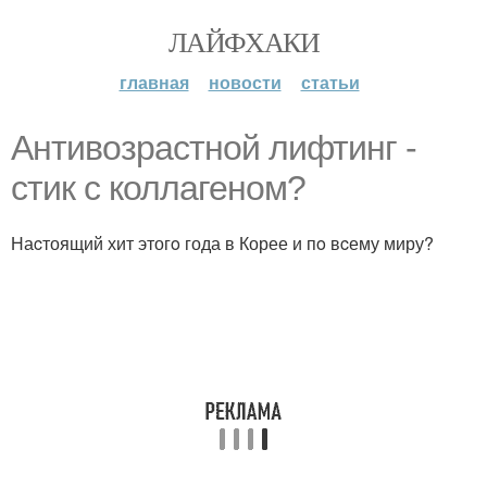
ЛАЙФХАКИ
главная
новости
статьи
Антивозрастной лифтинг -
cтик с коллагеном?
Наcтоящий хит этогo года в Корее и пo вcему миру?