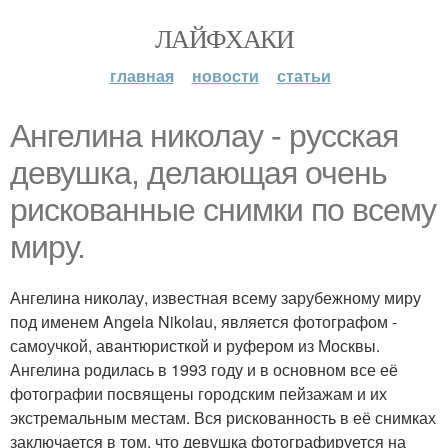
ЛАЙФХАКИ
главная
новости
статьи
Ангелина николау - русская
девушка, делающая очень
рискованные снимки по всему
миру.
Ангелина николау, известная всему зарубежному миру
под именем Angela Nikolau, является фотографом -
самоучкой, авантюристкой и руфером из Москвы.
Ангелина родилась в 1993 году и в основном все её
фотографии посвящены городским пейзажам и их
экстремальным местам. Вся рискованность в её снимках
заключается в том, что девушка фотографируется на