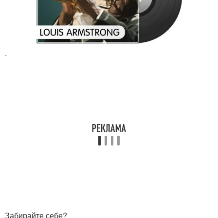
.
Забирайте себе?