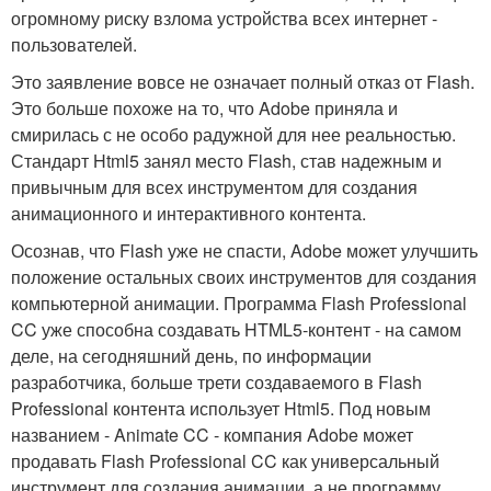
огромному риску взлома устройства всех интернет -
пользователей.
Это заявление вовсе не означает полный отказ от Flash.
Это больше похоже на то, что Adobe приняла и
смирилась с не особо радужной для нее реальностью.
Стандарт Html5 занял место Flash, став надежным и
привычным для всех инструментом для создания
анимационного и интерактивного контента.
Осознав, что Flash уже не спасти, Adobe может улучшить
положение остальных своих инструментов для создания
компьютерной анимации. Программа Flash Professional
CC уже способна создавать HTML5-контент - на самом
деле, на сегодняшний день, по информации
разработчика, больше трети создаваемого в Flash
Professional контента использует Html5. Под новым
названием - Animate CC - компания Adobe может
продавать Flash Professional CC как универсальный
инструмент для создания анимации, а не программу,