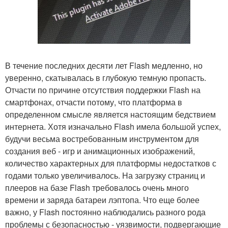
В течение последних десяти лет Flash медленно, но
уверенно, скатывалась в глубокую темную пропасть.
Отчасти по причине отсутствия поддержки Flash на
смартфонах, отчасти потому, что платформа в
определенном смысле является настоящим бедствием
интернета. Хотя изначально Flash имела большой успех,
будучи весьма востребованным инструментом для
создания веб - игр и анимационных изображений,
количество характерных для платформы недостатков с
годами только увеличивалось. На загрузку страниц и
плееров на базе Flash требовалось очень много
времени и заряда батареи лэптопа. Что еще более
важно, у Flash постоянно наблюдались разного рода
проблемы с безопасностью - уязвимости, подвергающие