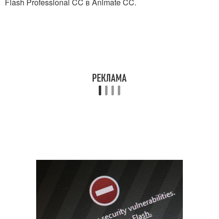
Flash Professional CC в Animate CC.