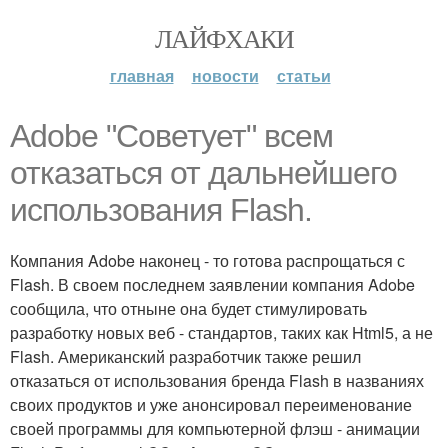
ЛАЙФХАКИ
главная
новости
статьи
Adobe "Советует" всем
отказаться от дальнейшего
использования Flash.
Компания Adobe наконец - то готова распрощаться с
Flash. В своем последнем заявлении компания Adobe
сообщила, что отныне она будет стимулировать
разработку новых веб - стандартов, таких как Html5, а не
Flash. Американский разработчик также решил
отказаться от использования бренда Flash в названиях
своих продуктов и уже анонсировал переименование
своей программы для компьютерной флэш - анимации