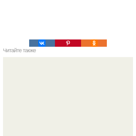
Читайте также
Древние стереотипы общества: