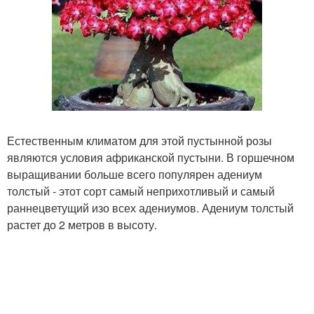
Естественным климатом для этой пустынной розы
являются условия африканской пустыни. В горшечном
выращивании больше всего популярен адениум
толстый - этот сорт самый неприхотливый и самый
раннецветущий изо всех адениумов. Адениум толстый
растет до 2 метров в высоту.