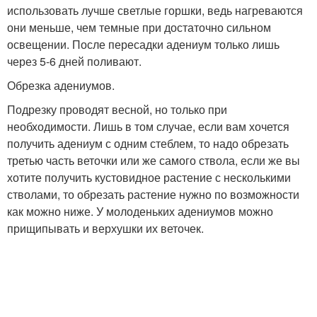
использовать лучше светлые горшки, ведь нагреваются
они меньше, чем темные при достаточно сильном
освещении. После пересадки адениум только лишь
через 5-6 дней поливают.
Обрезка адениумов.
Подрезку проводят весной, но только при
необходимости. Лишь в том случае, если вам хочется
получить адениум с одним стеблем, то надо обрезать
третью часть веточки или же самого ствола, если же вы
хотите получить кустовидное растение с несколькими
стволами, то обрезать растение нужно по возможности
как можно ниже. У молоденьких адениумов можно
прищипывать и верхушки их веточек.