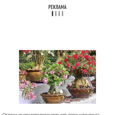
Отличным местоположением для этого суккулента