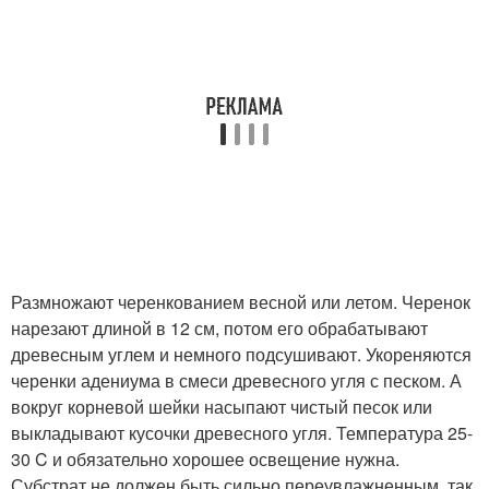
Размножают черенкованием весной или летом. Черенок
нарезают длиной в 12 см, потом его обрабатывают
древесным углем и немного подсушивают. Укореняются
черенки адениума в смеси древесного угля с песком. А
вокруг корневой шейки насыпают чистый песок или
выкладывают кусочки древесного угля. Температура 25-
30 C и обязательно хорошее освещение нужна.
Субстрат не должен быть сильно переувлажненным, так