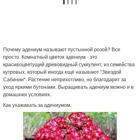
Почему адениум называют пустынной розой? Все
просто. Комнатный цветок адениум - это
красивоцветущий древовидный суккулент, из семейства
кутровых, который иногда ещё называют "Звездой
Сабинии". Растение неприхотливо, но благодарит за
уход яркими бутонами. Выращивать адениум можно и в
домашних условиях.
Как ухаживать за адениумом.