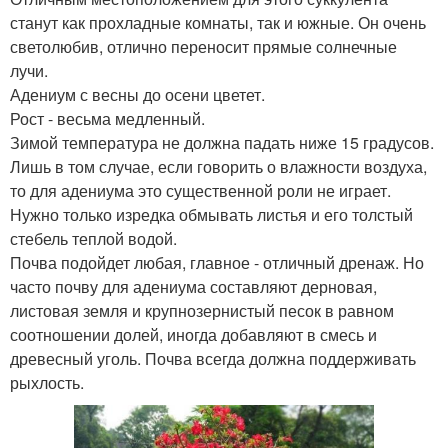
станут как прохладные комнаты, так и южные. Он очень
светолюбив, отлично переносит прямые солнечные
лучи.
Адениум с весны до осени цветет.
Рост - весьма медленный.
Зимой температура не должна падать ниже 15 градусов.
Лишь в том случае, если говорить о влажности воздуха,
то для адениума это существенной роли не играет.
Нужно только изредка обмывать листья и его толстый
стебель теплой водой.
Почва подойдет любая, главное - отличный дренаж. Но
часто почву для адениума составляют дерновая,
листовая земля и крупнозернистый песок в равном
соотношении долей, иногда добавляют в смесь и
древесный уголь. Почва всегда должна поддерживать
рыхлость.