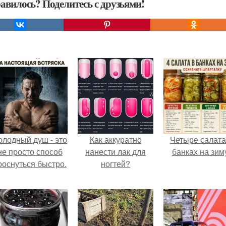
авилось? Поделитесь с друзьями!
олодный душ - это
Как аккуратно
Четыре салата
не просто способ
нанести лак для
банках на зим
роснуться быстро.
ногтей?