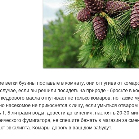
е ветки бузины поставьте в комнату, они отпугивают комаров
 случае, если вы решили посидеть на природе - бросьте в к
 кедрового масла отпугивает не только комаров, но также м
но насекомое не прикоснется к лицу, если умыться отваром
ь 1, 5 литрами воды, довести до кипения, настоять 20-30 мин
рического фумигатора, не спешите бежать в магазин за сме
акт эвкалипта. Комары дорогу в ваш дом забудут.