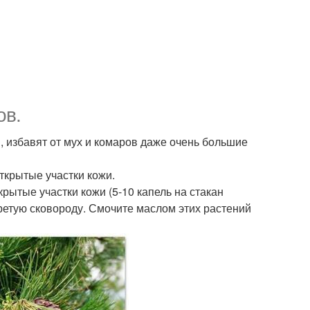
ов.
 избавят от мух и комаров даже очень большие
ткрытые участки кожи.
крытые участки кожи (5-10 капель на стакан
зогретую сковороду. Смочите маслом этих растений