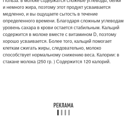
Польза: в молоке содержатся сложные углеводы, белки
и немного жира, поэтому этот продукт усваивается
медленно, и вы ощущаете сытость в течение
определенного времени. Благодаря сложным углеводам
уровень сахара в крови остается стабильным. Кальций
содержится в молоке вместе с витамином D, поэтому
хорошо усваивается. Более того, кальций помогает
клеткам сжигать жиры, следовательно, молоко
способствует нормальному снижению веса. Калории: в
стакане молока (250 гр. ) Содержится 120 калорий.