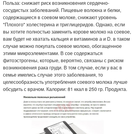
Польза: снижает риск возникновения сердечно-
сосудистых заболеваний. Пищевые волокна и белки,
содержащиеся в соевом молоке, снижают уровень
"Плохого" холестерина и триглицеридов. Однако, если
вы хотите полностью заменить корове молоко на соевое,
вам будет не хватать кальция и витаминов а и D. в таком
случае можно покупать соевое молоко, обогащенное
этими микроэлементами. В сое содержаться
фитоэстрогены, которые, вероятно, связаны с риском
возникновения рака груди. В том случае, если у вас в
семье имелись случае этого заболевания, то
целесообразность употребления соевого молока лучше
обсудить с врачом. Калории: 81 ккал в 250 гр. Продукта.