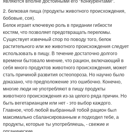
являются вполне достойными его "Конкурентами".
2. белковая пища (продукты животного происхождения,
бобовые, соя).
Белок играет ключевую роль в придании гибкости
костям, что позволяет предотвращать переломы.
Существует извечный спор по поводу того, белок
растительного или же животного происхождения следует
использовать в пищу. В течение достаточно долгого
времени бытовало мнение, что рацион, включающий в
себя много продуктов животного происхождения, может
стать причиной развития остеопороза. Но научно было
доказано, что предположение это ошибочно. Конечно,
многие люди не употребляют в пищу продукты
животного происхождения из-за целого ряда причин. Но
быть вегетарианцем или нет - это выбор каждого.
Главное, чтоб любой выбранный тобой рацион был
максимально сбалансированным и подходил тебе, а
продукты, которые ты употребляешь, - свежие и
органические.