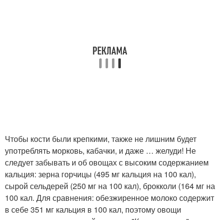
Чтобы кости были крепкими, также не лишним будет
употреблять морковь, кабачки, и даже … желуди! Не
следует забывать и об овощах с высоким содержанием
кальция: зерна горчицы (495 мг кальция на 100 кал),
сырой сельдерей (250 мг на 100 кал), брокколи (164 мг на
100 кал. Для сравнения: обезжиренное молоко содержит
в себе 351 мг кальция в 100 кал, поэтому овощи