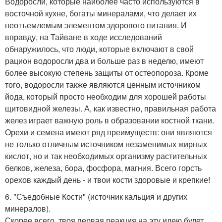
Водоросли, которые наиболее часто используются в
восточной кухне, богаты минералами, что делает их
неотъемлемым элементом здорового питания. И
вправду, на Тайване в ходе исследований
обнаружилось, что люди, которые включают в свой
рацион водоросли два и больше раз в неделю, имеют
более высокую степень защиты от остеопороза. Кроме
того, водоросли также являются ценным источником
йода, который просто необходим для хорошей работы
щитовидной железы. А, как известно, правильная работа
желез играет важную роль в образовании костной ткани.
Орехи и семена имеют ряд преимуществ: они являются
не только отличным источником незаменимых жирных
кислот, но и так необходимых организму растительных
белков, железа, бора, фосфора, магния. Всего горсть
орехов каждый день - и твои кости здоровые и крепкие!
6. "Съедобные Кости" (источник кальция и других
минералов).
Скорее всего, твоя первая реакция на эту идею будет