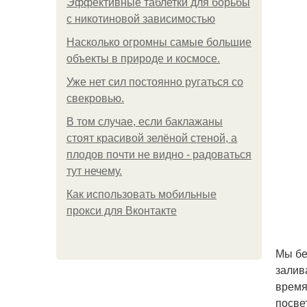
Эффективные таблетки для борьбы
с никотиновой зависимостью
Насколько огромны самые большие
объекты в природе и космосе.
Уже нет сил постоянно ругаться со
свекровью.
В том случае, если баклажаны
стоят красивой зелёной стеной, а
плодов почти не видно - радоваться
тут нечему.
Как использовать мобильные
прокси для Вконтакте
Мы бе
залив
время
посве