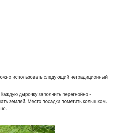
, можно использовать следующий нетрадиционный
 Каждую дырочку заполнить перегнойно -
ыпать землей. Место посадки пометить колышком.
ше.