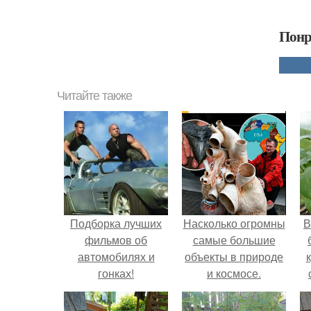
Понр
Читайте также
Подборка лучших
Насколько огромны
В
фильмов об
самые большие
автомобилях и
объекты в природе
гонках!
и космосе.