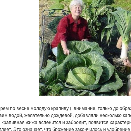
рем по весне молодую крапиву (, внимание, только до обра
аем водой, желательно дождевой, добавляли несколько кап
 крапивная жижа вспенится и забродит, появится характерн
тлеет. Это означает, что брожение закончилось и удобрение 