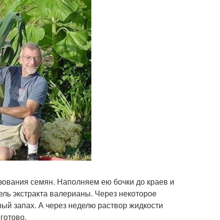
зования семян. Наполняем ею бочки до краев и
ель экстракта валерианы. Через некоторое
ый запах. А через неделю раствор жидкости
готово.