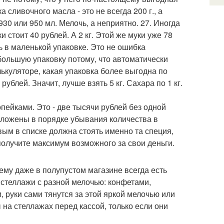
 сливочного масла - это не всегда 200 г., а
 930 или 950 мл. Мелочь, а неприятно. 27. Иногда
стоит 40 рублей. А 2 кг. Этой же муки уже 78
ть в маленькой упаковке. Это не ошибка
 большую упаковку потому, что автоматически
лькуляторе, какая упаковка более выгодна по
 рублей. Значит, лучше взять 5 кг. Сахара по 1 кг.
копейками. Это - две тысячи рублей без одной
положены в порядке убывания количества в
вым в списке должна стоять именно та специя,
 получите максимум возможного за свои деньги.
ему даже в полупустом магазине всегда есть
 стеллажи с разной мелочью: конфетами,
 руки сами тянутся за этой яркой мелочью или
 на стеллажах перед кассой, только если они