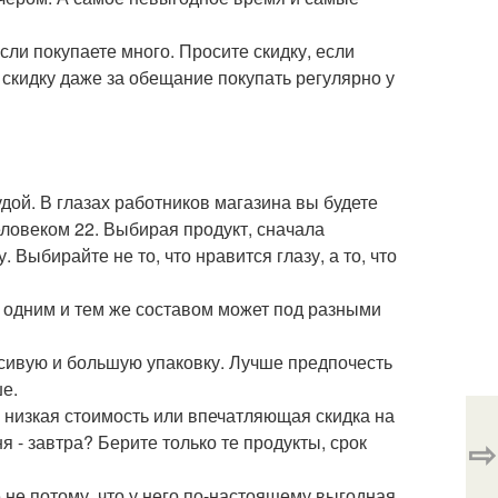
сли покупаете много. Просите скидку, если
е скидку даже за обещание покупать регулярно у
удой. В глазах работников магазина вы будете
еловеком 22. Выбирая продукт, сначала
. Выбирайте не то, что нравится глазу, а то, что
 с одним и тем же составом может под разными
расивую и большую упаковку. Лучше предпочесть
е.
о, низкая стоимость или впечатляющая скидка на
я - завтра? Берите только те продукты, срок
⇨
 не потому, что у него по-настоящему выгодная