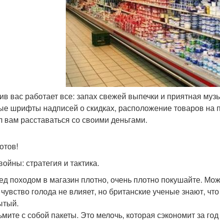
тив вас работает все: запах свежей выпечки и приятная муз
ые шрифты надписей о скидках, расположение товаров на по
 вам расставаться со своими деньгами.
отов!
войны: стратегия и тактика.
ред походом в магазин плотно, очень плотно покушайте. Мож
 чувство голода не влияет, но британские ученые знают, чт
ытый.
зьмите с собой пакеты. Это мелочь, которая сэкономит за г