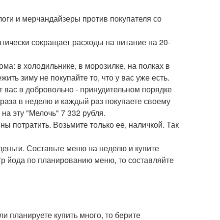
ологи и мерчандайзеры против покупателя со
тически сокращает расходы на питание на 20-
ома: в холодильнике, в морозилке, на полках в
ть зиму не покупайте то, что у вас уже есть.
ит вас в добровольно - принудительном порядке
3 раза в неделю и каждый раз покупаете своему
 на эту "Мелочь" 7 332 рубля.
ны потратить. Возьмите только ее, наличкой. Так
 деньги. Составьте меню на неделю и купите
тр йода по планированию меню, то составляйте
сли планируете купить много, то берите