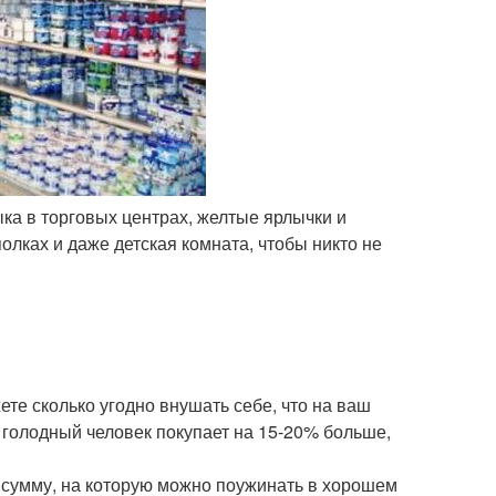
ыка в торговых центрах, желтые ярлычки и
лках и даже детская комната, чтобы никто не
ете сколько угодно внушать себе, что на ваш
о голодный человек покупает на 15-20% больше,
од сумму, на которую можно поужинать в хорошем