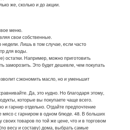
ько же, сколько и до акции.
свое меню.
авляя свои собственные.
 недели. Лишь в том случае, если часто
тр для воды.
е) остатки. Например, можно приготовить
ть заморозить. Это будет дешевле, чем покупать
озволит сэкономить масло, но и уменьшит
равнивайте. Да, это нудно. Но благодаря этому,
одукты, которые вы покупаете чаще всего.
но и гарнир отдельно. Отдайте предпочтение
те мясо с гарниром в одном блюде. 48. В больших
своих товаров по той же цене, что и в торговом
(по весу и составу) дома, выбрать самые