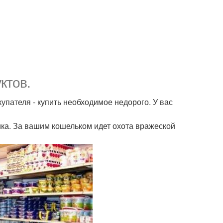
ктов.
упателя - купить необходимое недорого. У вас
ика. За вашим кошельком идет охота вражеской