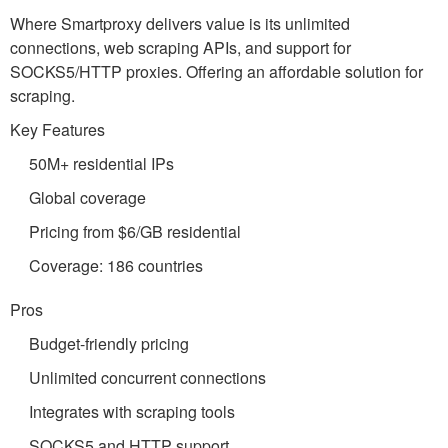
Where Smartproxy delivers value is its unlimited
connections, web scraping APIs, and support for
SOCKS5/HTTP proxies. Offering an affordable solution for
scraping.
Key Features
50M+ residential IPs
Global coverage
Pricing from $6/GB residential
Coverage: 186 countries
Pros
Budget-friendly pricing
Unlimited concurrent connections
Integrates with scraping tools
SOCKS5 and HTTP support