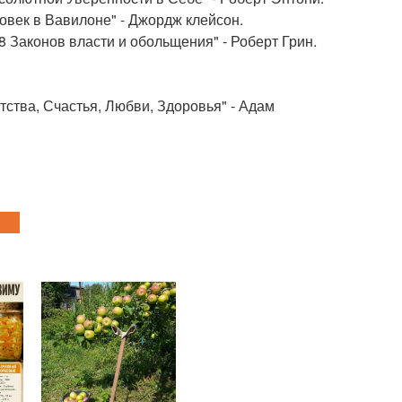
ловек в Вавилоне" - Джордж клейсон.
8 Законов власти и обольщения" - Роберт Грин.
атства, Счастья, Любви, Здоровья" - Адам