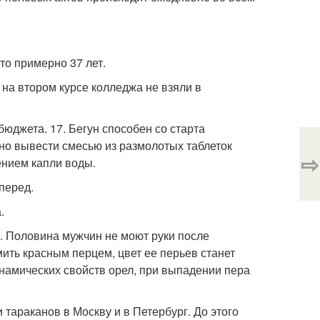
то примерно 37 лет.
 на втором курсе колледжа не взяли в
бюджета. 17. Бегун способен со старта
но вывести смесью из размолотых таблеток
⇨
ением капли воды.
перед.
.
2. Половина мужчин не моют руки после
мить красным перцем, цвет ее перьев станет
намических свойств орел, при выпадении пера
 тараканов в Москву и в Петербург. До этого