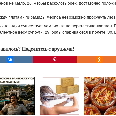
анов не было. 26. Чтобы расколоть орех, достаточно положит
ежду плитами пирамиды Хеопса невозможно просунуть лезв
 Финляндии существует чемпионат по перетаскиванию жен. П
алентное весу супруги. 29. орлы спариваются в полете. 30.
авилось? Поделитесь с друзьями!