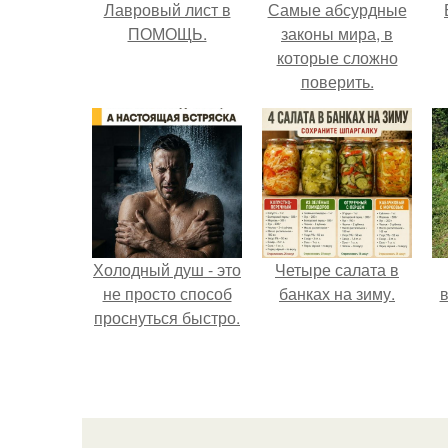
Лавровый лист в
Самые абсурдные
ПОМОЩЬ.
законы мира, в
которые сложно
поверить.
Холодный душ - это
Четыре салата в
не просто способ
банках на зиму.
в
проснуться быстро.