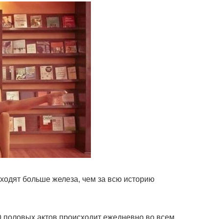
находят больше железа, чем за всю историю
00 половых актов происходит ежедневно во всем