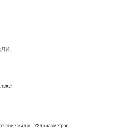
али.
ердце.
ечение жизни - 725 километров.