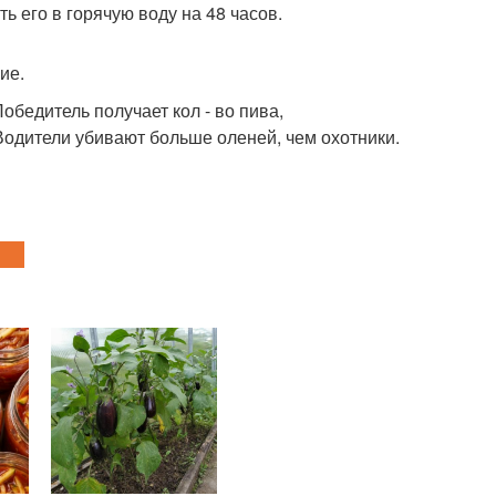
ь его в горячую воду на 48 часов.
ие.
обедитель получает кол - во пива,
 Водители убивают больше оленей, чем охотники.