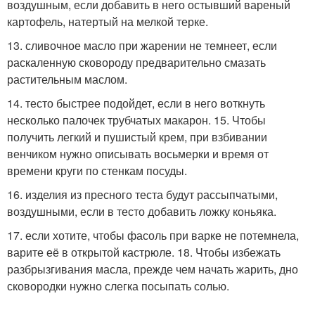
воздушным, если добавить в него остывший вареный
картофель, натертый на мелкой терке.
13. сливочное масло при жарении не темнеет, если
раскаленную сковороду предварительно смазать
растительным маслом.
14. тесто быстрее подойдет, если в него воткнуть
несколько палочек трубчатых макарон. 15. Чтобы
получить легкий и пушистый крем, при взбивании
венчиком нужно описывать восьмерки и время от
времени круги по стенкам посуды.
16. изделия из пресного теста будут рассыпчатыми,
воздушными, если в тесто добавить ложку коньяка.
17. если хотите, чтобы фасоль при варке не потемнела,
варите её в открытой кастрюле. 18. Чтобы избежать
разбрызгивания масла, прежде чем начать жарить, дно
сковородки нужно слегка посыпать солью.