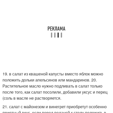
19. в салат из квашеной капусты вместо яблок можно
положить дольки апельсинов или мандаринов. 20.
Растительное масло нужно подливать в салат только
после того, как салат посолили, добавили уксус и перец
(соль в масле не растворяется.
21. салат с майонезом и винегрет приобретут особенно
приятный вкус, если перед подачей к столу положить в