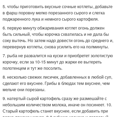
5. чтобы приготовить вкусные сочные котлеты, добавьте
в фарш поровну мелко порезанного сырого и слегка
поджаренного лука и немного сырого картофеля.
6. первую минуту обжаривания котлет огонь должен
быть сильный, чтобы корочка схватилась и не дала бы
соку вытечь. Но затем надо довести огонь до среднего и,
перевернув котлеты, снова усилить его на полминуты.
7. рыба не развалится на куски и приобретет золотистую
корочку, если за 10-15 минут до жарки ее вытереть
полотенцем и тут же посолить.
8. несколько свежих лисичек, добавленных в любой суп,
сделают его вкуснее. Грибы в блюдах тем вкуснее, чем
мельче они порезаны.
9. натертый сырой картофель сразу же размешайте с
небольшим количеством молока, иначе он посинеет. 10.
Старый картофель станет вкуснее, если добавить при