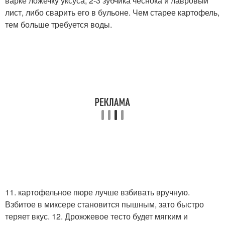
варке ложечку уксуса, 2-3 зубчика чеснока и лавровый
лист, либо сварить его в бульоне. Чем старее картофель,
тем больше требуется воды.
11. картофельное пюре лучше взбивать вручную.
Взбитое в миксере становится пышным, зато быстро
теряет вкус. 12. Дрожжевое тесто будет мягким и