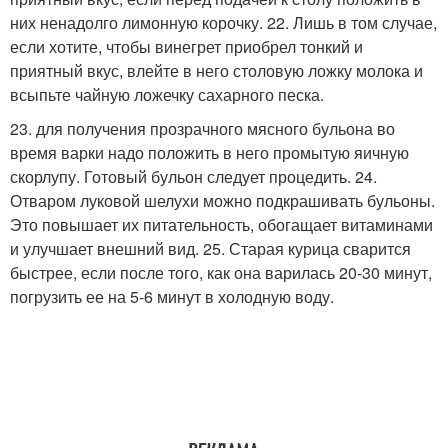
них ненадолго лимонную корочку. 22. Лишь в том случае,
если хотите, чтобы винегрет приобрел тонкий и
приятный вкус, влейте в него столовую ложку молока и
всыпьте чайную ложечку сахарного песка.
23. для получения прозрачного мясного бульона во
время варки надо положить в него промытую яичную
скорлупу. Готовый бульон следует процедить. 24.
Отваром луковой шелухи можно подкрашивать бульоны.
Это повышает их питательность, обогащает витаминами
и улучшает внешний вид. 25. Старая курица сварится
быстрее, если после того, как она варилась 20-30 минут,
погрузить ее на 5-6 минут в холодную воду.