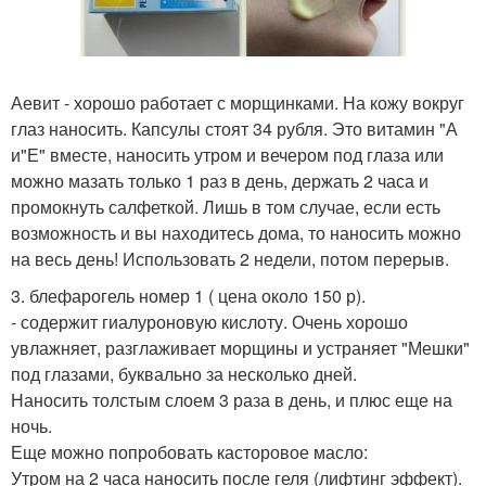
Аевит - хорошо работает с морщинками. На кожу вокруг
глаз наносить. Капсулы стоят 34 рубля. Это витамин "А
и"Е" вместе, наносить утром и вечером под глаза или
можно мазать только 1 раз в день, держать 2 часа и
промокнуть салфеткой. Лишь в том случае, если есть
возможность и вы находитесь дома, то наносить можно
на весь день! Использовать 2 недели, потом перерыв.
3. блефарогель номер 1 ( цена около 150 р).
- содержит гиалуроновую кислоту. Очень хорошо
увлажняет, разглаживает морщины и устраняет "Мешки"
под глазами, буквально за несколько дней.
Наносить толстым слоем 3 раза в день, и плюс еще на
ночь.
Еще можно попробовать касторовое масло:
Утром на 2 часа наносить после геля (лифтинг эффект).