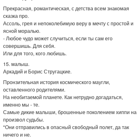
Прекрасная, романтическая, с детства всем знакомая
сказка про.
Ассоль, грея и непоколебимую веру в мечту с простой и
ясной моралью.
- Любое чудо может случиться, если ты сам его
совершишь. Для себя.
Или для того, кого любишь.
15. малыш.
Аркадий и Борис Стругацкие.
Пронзительная история космического маугли,
оставленного родителями.
На необитаемой планете. Как нетрудно догадаться,
именно мы - те.
Самые дикие малыши, брошенные поколением хиппи на
произвол судьбы.
"Они отправились в опасный свободный полет, да так
ничего и не.