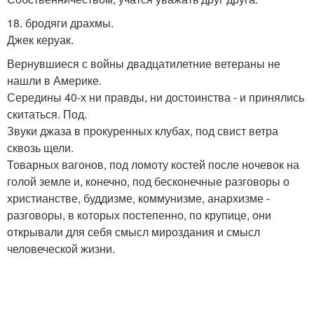
18. бродяги драхмы.
Джек керуак.
Вернувшиеся с войны двадцатилетние ветераны не
нашли в Америке.
Середины 40-х ни правды, ни достоинства - и принялись
скитаться. Под.
Звуки джаза в прокуренных клубах, под свист ветра
сквозь щели.
Товарных вагонов, под ломоту костей после ночевок на
голой земле и, конечно, под бесконечные разговоры о
христианстве, буддизме, коммунизме, анархизме -
разговоры, в которых постепенно, по крупице, они
открывали для себя смысл мироздания и смысл
человеческой жизни.