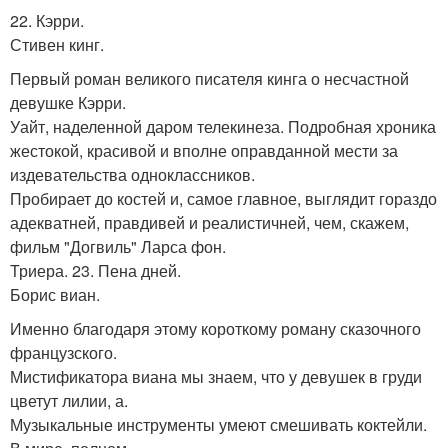
22. Кэрри.
Стивен кинг.
Первый роман великого писателя кинга о несчастной
девушке Кэрри.
Уайт, наделенной даром телекинеза. Подробная хроника
жестокой, красивой и вполне оправданной мести за
издевательства одноклассников.
Пробирает до костей и, самое главное, выглядит гораздо
адекватней, правдивей и реалистичней, чем, скажем,
фильм "Догвиль" Ларса фон.
Триера. 23. Пена дней.
Борис виан.
Именно благодаря этому короткому роману сказочного
французского.
Мистификатора виана мы знаем, что у девушек в груди
цветут лилии, а.
Музыкальные инструменты умеют смешивать коктейли.