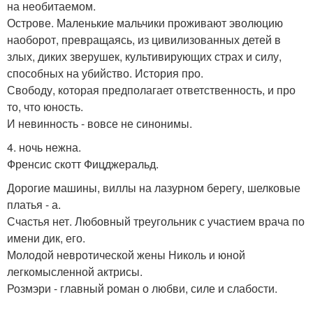
на необитаемом.
Острове. Маленькие мальчики проживают эволюцию
наоборот, превращаясь, из цивилизованных детей в
злых, диких зверушек, культивирующих страх и силу,
способных на убийство. История про.
Свободу, которая предполагает ответственность, и про
то, что юность.
И невинность - вовсе не синонимы.
4. ночь нежна.
Френсис скотт Фицджеральд.
Дорогие машины, виллы на лазурном берегу, шелковые
платья - а.
Счастья нет. Любовный треугольник с участием врача по
имени дик, его.
Молодой невротической жены Николь и юной
легкомысленной актрисы.
Розмэри - главный роман о любви, силе и слабости.