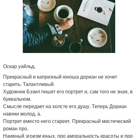
Оскар уайльд.
Прекрасный и капризный юноша дориан не хочет
стареть. Талантливый.
Художник Бэзил пишет его портрет и, сам того не зная, в
буквальном.
Смысле передает на холсте его душу. Теперь Дориан
навеки молод, а.
Портрет вместо него стареет. Прекрасный мистический
роман про.
Наивный эгоизм юных, про аморальность красоты и про