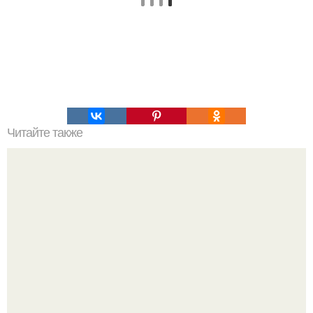
Читайте также
Сорта картофеля. Особенности.