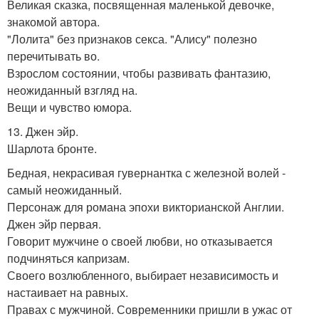
Великая сказка, посвященная маленькой девочке,
знакомой автора.
"Лолита" без признаков секса. "Алису" полезно
перечитывать во.
Взрослом состоянии, чтобы развивать фантазию,
неожиданный взгляд на.
Вещи и чувство юмора.
13. Джен эйр.
Шарлота бронте.
Бедная, некрасивая гувернантка с железной волей -
самый неожиданный.
Персонаж для романа эпохи викторианской Англии.
Джен эйр первая.
Говорит мужчине о своей любви, но отказывается
подчиняться капризам.
Своего возлюбленного, выбирает независимость и
настаивает на равных.
Правах с мужчиной. Современники пришли в ужас от