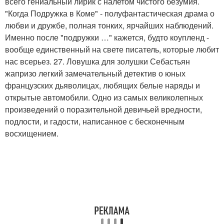
всего гениальный лирик с налетом чистого безумия.
"Когда Подружка в Коме" - полуфантастическая драма о
любви и дружбе, полная тонких, ярчайших наблюдений.
Именно после "подружки …" кажется, будто коупленд -
вообще единственный на свете писатель, которые любит
нас всерьез. 27. Ловушка для золушки Себастьян
жапризо легкий замечательный детектив о юных
французских дьяволицах, любящих белые наряды и
открытые автомобили. Одно из самых великолепных
произведений о поразительной девичьей вредности,
подлости, и гадости, написанное с бесконечным
восхищением.