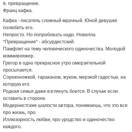
9. превращение.
Франц кафка.
Кафка - писатель сложный мрачный. Юной девушке
полюбить его.
Непросто. Но попробовать надо. Новелла
"Превращение" - абсурдистский.
Памфлет на тему человеческого одиночества. Молодой
коммивояжер.
Грегор в одно прекрасное утро омерзительной
просыпается.
Сороконожкой, тараканом, жуком, мерзкой гадостью, на
которую его.
Родная семья даже взглянуть боится. В случае если
оставить в стороне.
Модернистские шалости автора, понимаешь, что это все
про жизнь, про.
Иллюзорность любви, про уродство и одиночество
каждого.