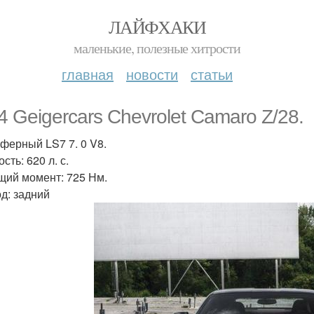
ЛАЙФХАКИ
маленькие, полезные хитрости
главная
новости
статьи
4 Geigercars Chevrolet Camaro Z/28.
ферный LS7 7. 0 V8.
ть: 620 л. с.
щий момент: 725 Нм.
д: задний