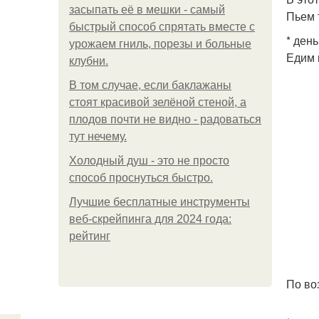
засыпать её в мешки - самый
Пьем 
быстрый способ спрятать вместе с
* ден
урожаем гниль, порезы и больные
Едим 
клубни.
В том случае, если баклажаны
стоят красивой зелёной стеной, а
плодов почти не видно - радоваться
тут нечему.
Холодный душ - это не просто
способ проснуться быстро.
Лучшие бесплатные инструменты
веб-скрейпинга для 2024 года:
рейтинг
По во