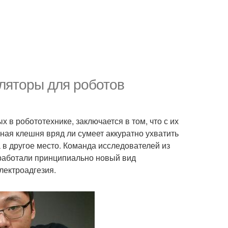
ляторы для роботов
в робототехнике, заключается в том, что с их
ая клешня вряд ли сумеет аккуратно ухватить
 в другое место. Команда исследователей из
работали принципиально новый вид
лектроадгезия.