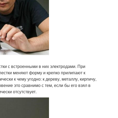
тки с встроенными в них электродами. При
пестки меняют форму и крепко прилипают к
ески к чему угодно: к дереву, металлу, кирпичу,
вение это сравнимо с тем, если бы его взял в
чески отсутствует.