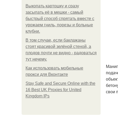
Выкопать картошку и сразу
засыпать её в мешки - самый
быстрый способ спрятать вместе с
урожаем гниль, порезы и больные
клубни.
В том случае, если баклажаны
стоят красивой зелёной стеной, а
плодов почти не видно - радоваться
тут нечему.
Манип
Как использовать мобильные
подач
прокси для Вконтакте
объек
Stay Safe and Secure Online with the
бетон
16 Best UK Proxies for United
свои 
Kingdom IPs