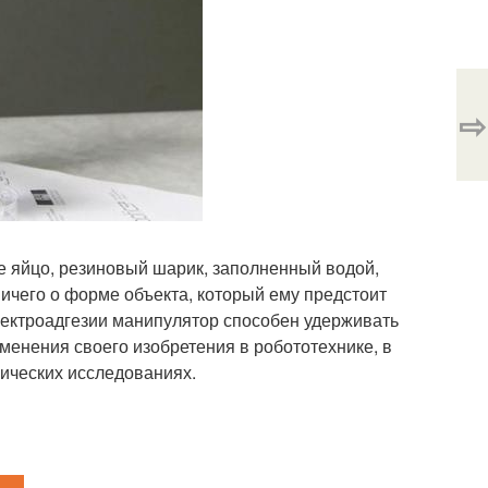
⇨
 яйцо, резиновый шарик, заполненный водой,
ничего о форме объекта, который ему предстоит
лектроадгезии манипулятор способен удерживать
именения своего изобретения в робототехнике, в
ических исследованиях.