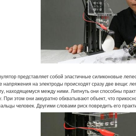
улятор представляет собой эластичные силиконовые лепес
е напряжения на электроды происходят сразу две вещи: ле
ту, находящемуся между ними. Липнуть они способны практич
у. При этом они аккуратно обхватывают объект, что прикосно
пальцы человек. Другими словами риск повредить его практи