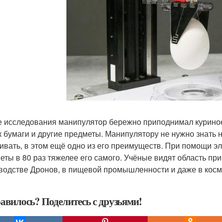
е исследования манипулятор бережно приподнимал куриное
к бумаги и другие предметы. Манипулятору не нужно знать 
ивать, в этом ещё одно из его преимуществ. При помощи э
еты в 80 раз тяжелее его самого. Учёные видят область пр
водстве Дронов, в пищевой промышленности и даже в косм
авилось? Поделитесь с друзьями!