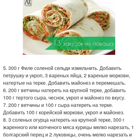
5. 300 г Филе соленой сельди измельчить. Добавить
петрушку и укроп, 3 вареных яйца, 2 вареные моркови,
натертые на терке. Добавить майонез и перемешать.
6. 200 г ветчины натереть на крупной терке, добавить
100 г тертого сыра, чеснок, укроп и майонез по вкусу.
7. 200 г ветчины и 100 г сыра натереть на терке.
Добавить 100 г корейской моркови, укроп и майонез.
8. 3 соленых огурца натереть на крупной терке, 300 г
жаренного или копченого мяса курицы мелко нарезать, 1
болгарский перец и 2 луковицы, очень мелко нарезать и