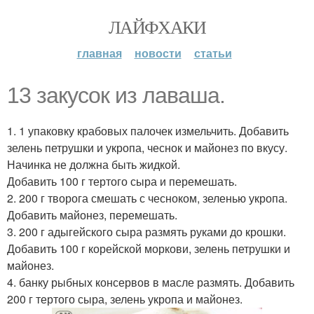
ЛАЙФХАКИ
главная
новости
статьи
13 закусок из лаваша.
1. 1 упаковку крабовых палочек измельчить. Добавить
зелень петрушки и укропа, чеснок и майонез по вкусу.
Начинка не должна быть жидкой.
Добавить 100 г тертого сыра и перемешать.
2. 200 г творога смешать с чесноком, зеленью укропа.
Добавить майонез, перемешать.
3. 200 г адыгейского сыра размять руками до крошки.
Добавить 100 г корейской моркови, зелень петрушки и
майонез.
4. банку рыбных консервов в масле размять. Добавить
200 г тертого сыра, зелень укропа и майонез.