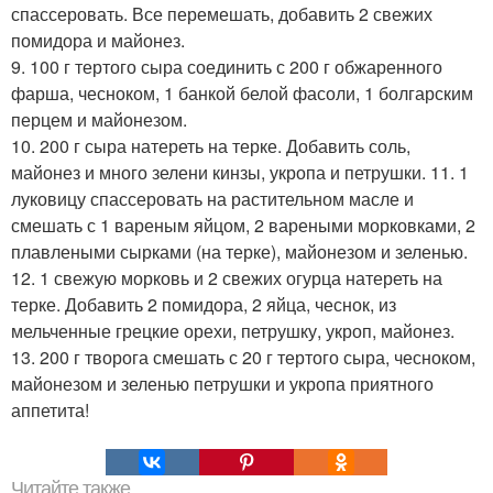
спассеровать. Все перемешать, добавить 2 свежих
помидора и майонез.
9. 100 г тертого сыра соединить с 200 г обжаренного
фарша, чесноком, 1 банкой белой фасоли, 1 болгарским
перцем и майонезом.
10. 200 г сыра натереть на терке. Добавить соль,
майонез и много зелени кинзы, укропа и петрушки. 11. 1
луковицу спассеровать на растительном масле и
смешать с 1 вареным яйцом, 2 вареными морковками, 2
плавлеными сырками (на терке), майонезом и зеленью.
12. 1 свежую морковь и 2 свежих огурца натереть на
терке. Добавить 2 помидора, 2 яйца, чеснок, из
мельченные грецкие орехи, петрушку, укроп, майонез.
13. 200 г творога смешать с 20 г тертого сыра, чесноком,
майонезом и зеленью петрушки и укропа приятного
аппетита!
Читайте также