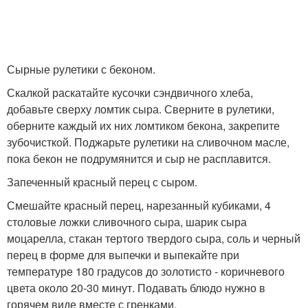
Сырные рулетики с беконом.
Скалкой раскатайте кусочки сэндвичного хлеба,
добавьте сверху ломтик сыра. Сверните в рулетики,
оберните каждый их них ломтиком бекона, закрепите
зубочисткой. Поджарьте рулетики на сливочном масле,
пока бекон не подрумянится и сыр не расплавится.
Запеченный красный перец с сыром.
Смешайте красный перец, нарезанный кубиками, 4
столовые ложки сливочного сыра, шарик сыра
моцарелла, стакан тертого твердого сыра, соль и черный
перец в форме для выпечки и выпекайте при
температуре 180 градусов до золотисто - коричневого
цвета около 20-30 минут. Подавать блюдо нужно в
горячем виде вместе с гренками.