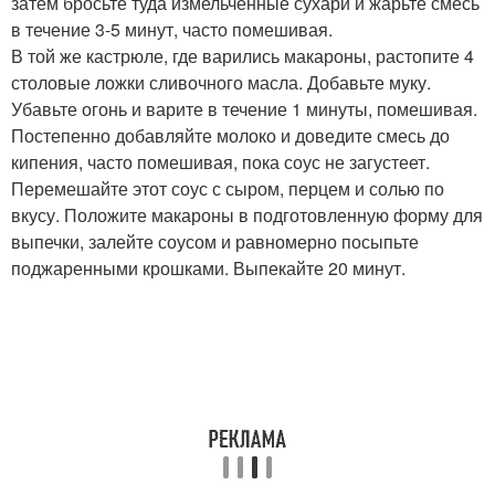
затем бросьте туда измельченные сухари и жарьте смесь
в течение 3-5 минут, часто помешивая.
В той же кастрюле, где варились макароны, растопите 4
столовые ложки сливочного масла. Добавьте муку.
Убавьте огонь и варите в течение 1 минуты, помешивая.
Постепенно добавляйте молоко и доведите смесь до
кипения, часто помешивая, пока соус не загустеет.
Перемешайте этот соус с сыром, перцем и солью по
вкусу. Положите макароны в подготовленную форму для
выпечки, залейте соусом и равномерно посыпьте
поджаренными крошками. Выпекайте 20 минут.