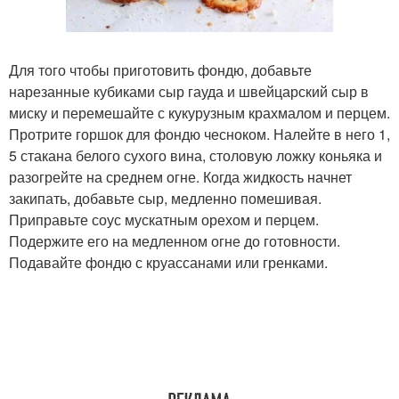
Для того чтобы приготовить фондю, добавьте
нарезанные кубиками сыр гауда и швейцарский сыр в
миску и перемешайте с кукурузным крахмалом и перцем.
Протрите горшок для фондю чесноком. Налейте в него 1,
5 стакана белого сухого вина, столовую ложку коньяка и
разогрейте на среднем огне. Когда жидкость начнет
закипать, добавьте сыр, медленно помешивая.
Приправьте соус мускатным орехом и перцем.
Подержите его на медленном огне до готовности.
Подавайте фондю с круассанами или гренками.