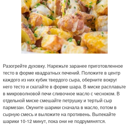
Разогрейте духовку. Нарежьте заранее приготовленное
тесто в форме квадратных печений. Положите в центр
каждого из них кубик твердого сыра, оберните вокруг
него тесто и скатайте в форме шара. В миске расплавьте
в микроволновой печи сливочное масло с чесноком. В
отдельной миске смешайте петрушку и тертый сыр
пармезан. Окуните шарики сначала в масло, потом в
сырную смесь и выложите на противень. Выпекайте
шарики 10-12 минут, пока они не подрумянятся.