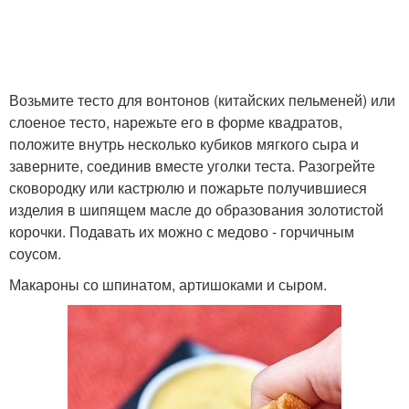
Возьмите тесто для вонтонов (китайских пельменей) или
слоеное тесто, нарежьте его в форме квадратов,
положите внутрь несколько кубиков мягкого сыра и
заверните, соединив вместе уголки теста. Разогрейте
сковородку или кастрюлю и пожарьте получившиеся
изделия в шипящем масле до образования золотистой
корочки. Подавать их можно с медово - горчичным
соусом.
Макароны со шпинатом, артишоками и сыром.