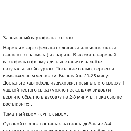
Запеченный картофель с сыром.
Нарежьте картофель на половинки или четвертинки
(зависит от размера) и сварите. Выложите вареный
картофель в форму для выпекания и залейте
натуральным йогуртом. Посыпьте солью, перцем и
измельченным чесноком. Выпекайте 20-25 минут.
Достаньте картофель из духовки, посыпьте его сверху 1
чашкой тертого сыра (можно нескольких видов) и
верните обратно в духовку на 2-3 минуты, пока сыр не
расплавится.
Томатный крем - суп с сыром.
Суповой горшок поставьте на огонь, добавьте 3-4
столовые ложки оливкового масла, лук в кубиках и