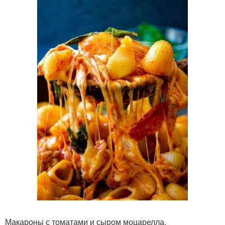
Макароны с томатами и сыром моцарелла.