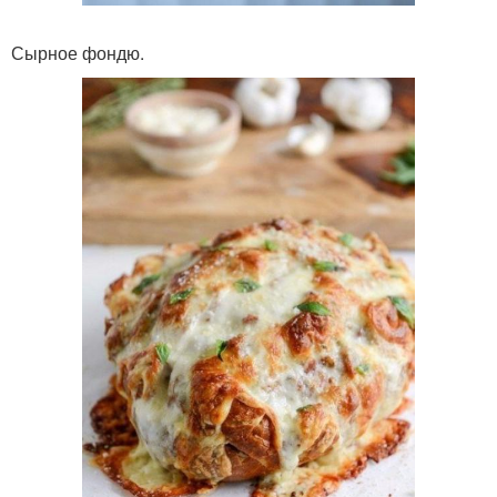
Сырное фондю.