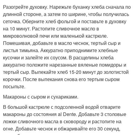
Разогрейте духовку. Нарежьте буханку хлеба сначала по
длинной стороне, а затем по ширине, чтобы получилась
сеточка. Оберните хлеб фольгой и поставьте в духовку
на 10 минут. Растопите сливочное масло в
микроволновой печи или маленькой кастрюле.
Помешивая, добавьте в масло чеснок, тертый сыр и
листья тимьяна. Аккуратно приподнимите хлебные
кусочки и залейте их соусом. В расщелины хлеба
аккуратно положите нарезанные вяленые помидоры и
тертый сыр. Выпекайте хлеб 15-20 минут до золотистой
корочки. После выпекания снова его тертым сыром
посыпьте.
Макароны с сыром и сухариками.
В большой кастрюле с подсоленной водой отварите
макароны до состояния al Dente. Добавьте 3 столовые
ложки сливочного масла в сковороду и растопите на
огне. Добавьте чеснок и обжаривайте его 30 секунд,