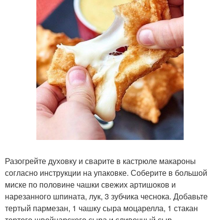
Разогрейте духовку и сварите в кастрюле макароны
согласно инструкции на упаковке. Соберите в большой
миске по половине чашки свежих артишоков и
нарезанного шпината, лук, 3 зубчика чеснока. Добавьте
тертый пармезан, 1 чашку сыра моцарелла, 1 стакан
тертого швейцарского сыра и сливочный сыр.