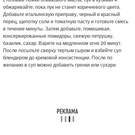
обжаривайте, пока лук не станет коричневого цвета.
Добавьте итальянскую приправу, черный и красный
перец, щепотку соли и томатную пасту и готовьте смесь
в течение минуты. Затем добавьте, помешивая,
консервированные помидоры, свежую петрушку,
базилик, сахар. Варите на медленном огне 20 минут.
После посыпьте сверху тертым сыром и взбейте суп
блендером до кремовой консистенции. После по
желанию в суп можно добавить гренки или сухари.