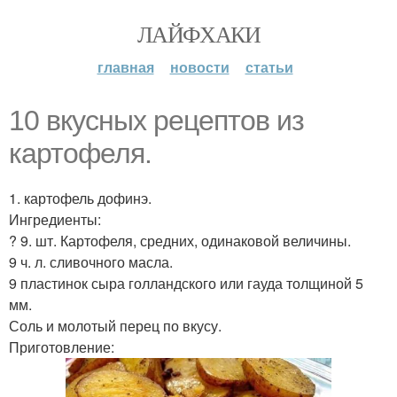
ЛАЙФХАКИ
главная
новости
статьи
10 вкусных рецептов из
картофеля.
1. картофель дофинэ.
Ингредиенты:
? 9. шт. Картофеля, средних, одинаковой величины.
9 ч. л. сливочного масла.
9 пластинок сыра голландского или гауда толщиной 5
мм.
Соль и молотый перец по вкусу.
Приготовление: