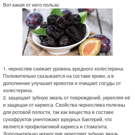
Вот какая от него польза:
1. чернослив снижает уровень вредного холестерина.
Положительно сказывается на составе крови, а в
дополнение улучшает кровоток и очищает сосуды от
холестерина.
2. защищает зубную эмаль от повреждений, укрепляя её
и защищая от кариеса. Свойства чернослива полезны
для ротовой полости, так как вещества в составе
сухофруктов уничтожают вредных бактерий, что
является профилактикой кариеса и стоматита.
Дополнительно чернослив укрепляет зубную эмаль.