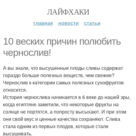
ЛАЙФХАКИ
главная
новости
статьи
10 веских причин полюбить
чернослив!
А вы знали, что высушенные плоды сливы содержат
гораздо больше полезных веществ, чем cвежие?
Чернослив к категории самых полезных сухофруктов
относится.
История чернослива начинается в 6 веке до нашей эры,
когда египтяне заметили, что некоторые фрукты на
солнце не портятся, а попросту высыхают. И при этом
они свой вкус и ценные качества сохраняют. Слива
стала одним из первых плодов, которые стали
высушивать.