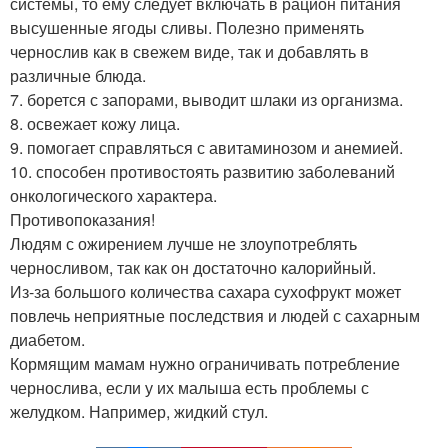
системы, то ему следует включать в рацион питания
высушенные ягоды сливы. Полезно применять
чернослив как в свежем виде, так и добавлять в
различные блюда.
7. борется с запорами, выводит шлаки из организма.
8. освежает кожу лица.
9. помогает справляться с авитаминозом и анемией.
10. способен противостоять развитию заболеваний
онкологического характера.
Противопоказания!
Людям с ожирением лучше не злоупотреблять
черносливом, так как он достаточно калорийный.
Из-за большого количества сахара сухофрукт может
повлечь неприятные последствия и людей с сахарным
диабетом.
Кормящим мамам нужно ограничивать потребление
чернослива, если у их малыша есть проблемы с
желудком. Например, жидкий стул.