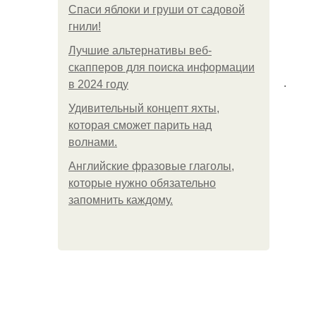
Спаси яблоки и груши от садовой
гнили!
Лучшие альтернативы веб-
скапперов для поиска информации
.
в 2024 году
Удивительный концепт яхты,
которая сможет парить над
волнами.
Английские фразовые глаголы,
которые нужно обязательно
запомнить каждому.