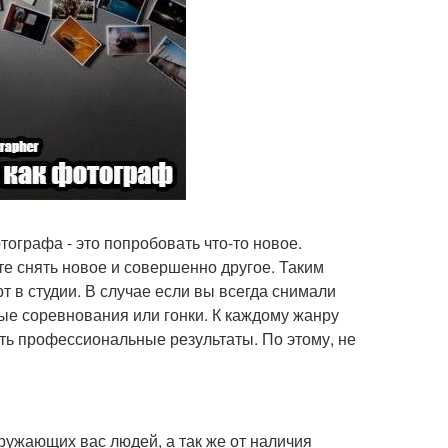
ографа - это попробовать что-то новое.
те снять новое и совершенно другое. Таким
т в студии. В случае если вы всегда снимали
ые соревнования или гонки. К каждому жанру
ть профессиональные результаты. По этому, не
кружающих вас людей, а так же от наличия