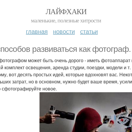
ЛАЙФХАКИ
маленькие, полезные хитрости
главная
новости
статьи
способов развиваться как фотограф.
фотографом может быть очень дорого - иметь фотоаппарат 
й комплект освещения, аренда студии, поездки, модели и т. 
ому, вот десять простых идей, которые вдохновят вас. Нек
ьших затрат, но в основном, нужно будет ваше время, усили
о сфотографируйте новое.