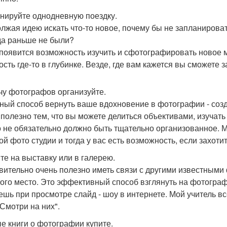
нируйте однодневную поездку.
лжая идею искать что-то новое, почему бы не запланироват
да раньше не были?
 появится возможность изучить и сфотографировать новое м
сть где-то в глубинке. Везде, где вам кажется вы сможете з
чу фотографов организуйте.
ный способ вернуть ваше вдохновение в фотографии - соз
 полезно тем, что вы можете делиться объективами, изучать
о не обязательно должно быть тщательно организованное. М
ой фото студии и тогда у вас есть возможность, если захотит
те на выставку или в галерею.
вительно очень полезно иметь связи с другими известными
того место. Это эффективный способ взглянуть на фотографи
ешь при просмотре слайд - шоу в интернете. Мой учитель в
 Смотри на них".
е книги о фотографии купите.