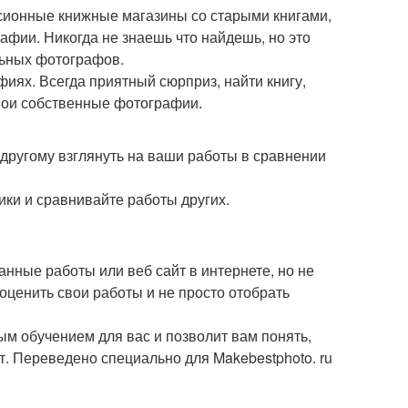
ссионные книжные магазины со старыми книгами,
рафии. Никогда не знаешь что найдешь, но это
льных фотографов.
иях. Всегда приятный сюрприз, найти книгу,
вои собственные фотографии.
о-другому взглянуть на ваши работы в сравнении
ики и сравнивайте работы других.
нные работы или веб сайт в интернете, но не
оценить свои работы и не просто отобрать
ым обучением для вас и позволит вам понять,
т. Переведено специально для Makebestphoto. ru