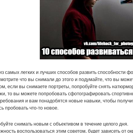
из самых легких и лучших способов развить способности фот
мотрите что вы снимали до этого и подумайте, что вы може
ом, если вы снимаете портреты, попробуйте снять натюрмор
жи, то вы можете попробовать сфотографировать спортивн
требования и вам понадобятся новые навыки, чтобы получи
сь пробовать что-то новое.
буйте снимать новым с объективом в течение целого дня.
жность воспользоваться этим советом, будет зависеть от о