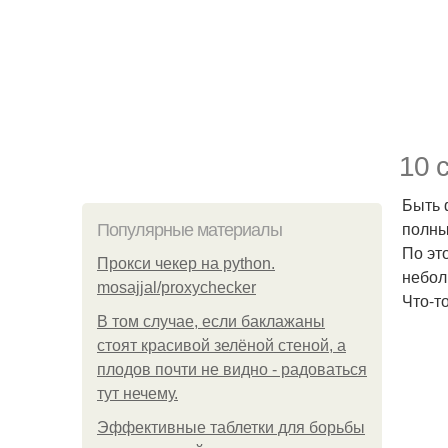
10 
Быть 
полны
Популярные материалы
По эт
Прокси чекер на python.
небол
mosajjal/proxychecker
Что-т
В том случае, если баклажаны
стоят красивой зелёной стеной, а
плодов почти не видно - радоваться
тут нечему.
Эффективные таблетки для борьбы