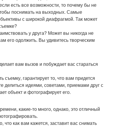
если есть все возможности, то почему бы не
 чтобы поснимать на выходных. Самые
объективы с широкой диафрагмой. Так может
 съемке?
заимствовать у друга? Может вы никогда не
 вам его одолжить. Вы удивитесь творческим
 делает вам вызов и побуждает вас стараться
ь съемку, гарантирует то, что вам придется
те делиться идеями, советами, приемами друг с
ает объект и фотографирует его.
ремени, какие-то много, однако, это отличный
фотографировать.
, что как вам кажется, заставит вас снимать