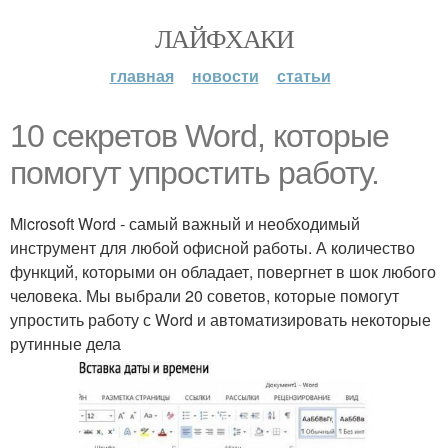
ЛАЙФХАКИ
главная
новости
статьи
10 секретов Word, которые
помогут упростить работу.
Microsoft Word - самый важный и необходимый
инструмент для любой офисной работы. А количество
функций, которыми он обладает, повергнет в шок любого
человека. Мы выбрали 20 советов, которые помогут
упростить работу с Word и автоматизировать некоторые
рутинные дела