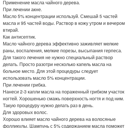
Применение масла чайного дерева.
При лечении акне.
Масло 5% концентрации используй. Смешай 5 частей
масла и 95 частей воды. Раствор в кожу утром и вечером
втирай.
Как антисептик.
Масло чайного дерева эффективно заживляет мелкие
раны, воспаления, мелкие порезы, высыпания герпеса.
Для такого лечения не нужно специальный раствор
делать. Просто разотри несколько капель масла на
больное место. Для этой процедуры следует
использовать масло 5% концентрации.
При лечении грибка.
Нанеси 2-3 капли масла на пораженный грибком участок
ногтей. Хорошенько смажь поверхность ногтя и под ним.
Такую процедуру нужно делать раз в день.
Для здоровых волос.
Хорошо влияет масло чайного дерева на волосяные
фолликулы. Шампунь с 5% содержанием масла поможет