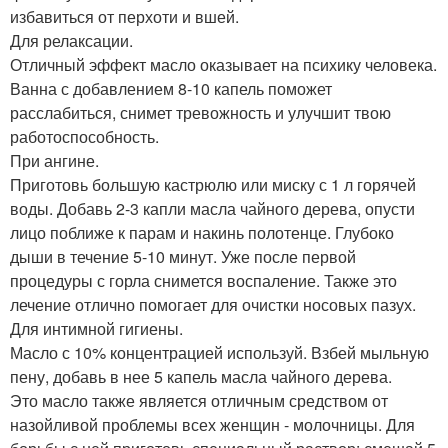
избавиться от перхоти и вшей.
Для релаксации.
Отличный эффект масло оказывает на психику человека.
Ванна с добавлением 8-10 капель поможет
расслабиться, снимет тревожность и улучшит твою
работоспособность.
При ангине.
Приготовь большую кастрюлю или миску с 1 л горячей
воды. Добавь 2-3 капли масла чайного дерева, опусти
лицо поближе к парам и накинь полотенце. Глубоко
дыши в течение 5-10 минут. Уже после первой
процедуры с горла снимется воспаление. Также это
лечение отлично помогает для очистки носовых пазух.
Для интимной гигиены.
Масло с 10% концентрацией используй. Взбей мыльную
пену, добавь в нее 5 капель масла чайного дерева.
Это масло также является отличным средством от
назойливой проблемы всех женщин - молочницы. Для