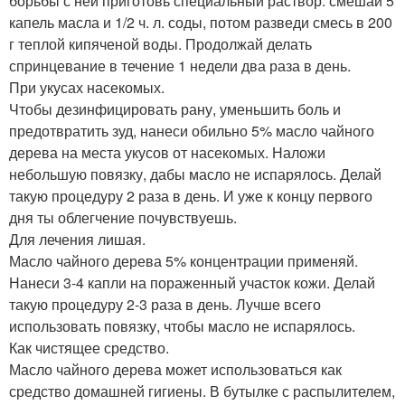
борьбы с ней приготовь специальный раствор: смешай 5
капель масла и 1/2 ч. л. соды, потом разведи смесь в 200
г теплой кипяченой воды. Продолжай делать
спринцевание в течение 1 недели два раза в день.
При укусах насекомых.
Чтобы дезинфицировать рану, уменьшить боль и
предотвратить зуд, нанеси обильно 5% масло чайного
дерева на места укусов от насекомых. Наложи
небольшую повязку, дабы масло не испарялось. Делай
такую процедуру 2 раза в день. И уже к концу первого
дня ты облегчение почувствуешь.
Для лечения лишая.
Масло чайного дерева 5% концентрации применяй.
Нанеси 3-4 капли на пораженный участок кожи. Делай
такую процедуру 2-3 раза в день. Лучше всего
использовать повязку, чтобы масло не испарялось.
Как чистящее средство.
Масло чайного дерева может использоваться как
средство домашней гигиены. В бутылке с распылителем,