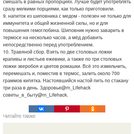
смешать в равных пропорциях. Лучше будет употреблять
сразу мелкими порциями, как только приготовили.
9. напиток из шиповника с медом - полезен не только для
иммунитета и общей жизненной силы, но и для
повышения гемоглобина. Шиповник нужно заварить в
термосе на несколько часов, а мёд добавить
непосредственно перед употреблением.
10. Травяной сбор. Взять по две столовых ложки
крапивы и листьев ежевики, а также по три столовых
ложки зверобоя и цветов ромашки. Всё это измельчить,
перемешать и, поместив в термос, залить около 700
граммов кипятка. Настоявшийся настой пить по стакану
три раза в день. Здоровье@m_Lifehack
советы_в_быту@m_Lifehack.
Читайте также