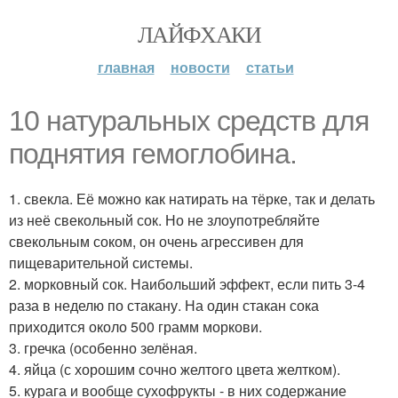
ЛАЙФХАКИ
главная
новости
статьи
10 натуральных средств для
поднятия гемоглобина.
1. свекла. Её можно как натирать на тёрке, так и делать
из неё свекольный сок. Но не злоупотребляйте
свекольным соком, он очень агрессивен для
пищеварительной системы.
2. морковный сок. Наибольший эффект, если пить 3-4
раза в неделю по стакану. На один стакан сока
приходится около 500 грамм моркови.
3. гречка (особенно зелёная.
4. яйца (с хорошим сочно желтого цвета желтком).
5. курага и вообще сухофрукты - в них содержание