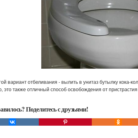
угой вариант отбеливания - вылить в унитаз бутылку кока-к
, это также отличный способ освобождения от пристрастия
авилось? Поделитесь с друзьями!