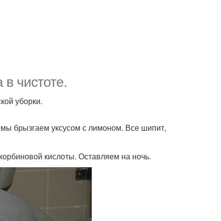
 в чистоте.
кой уборки.
у мы брызгаем уксусом с лимоном. Все шипит,
скорбиновой кислоты. Оставляем на ночь.