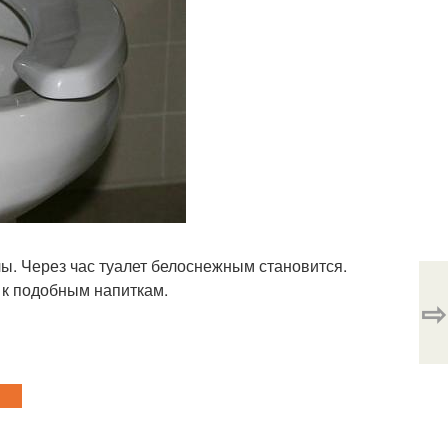
олы. Через час туалет белоснежным становится.
 к подобным напиткам.
⇨