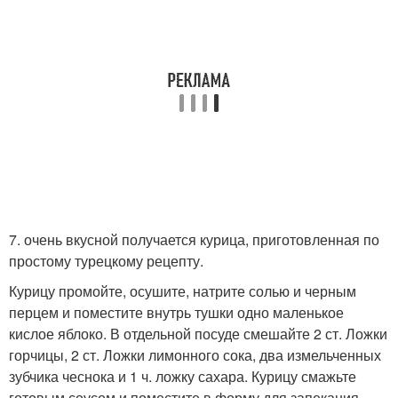
7. очень вкусной получается курица, приготовленная по
простому турецкому рецепту.
Курицу промойте, осушите, натрите солью и черным
перцем и поместите внутрь тушки одно маленькое
кислое яблоко. В отдельной посуде смешайте 2 ст. Ложки
горчицы, 2 ст. Ложки лимонного сока, два измельченных
зубчика чеснока и 1 ч. ложку сахара. Курицу смажьте
готовым соусом и поместите в форму для запекания.