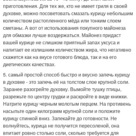
приготовления. Для тех же, кто не имеет гриля в своей
духовке, можно посоветовать смазать курицу небольшим
количеством растопленного мёда или тонким слоем
сметаны. А вот от использования покупного майонеза
для обмазки лучше воздержаться. Майонез придаст
вашей курице не слишком приятный запах уксуса и
напитает ее излишним количеством жира, что негативно
скажется как на вкусе готового блюда, так и на его
диетических качествах.
5. самый простой способ быстро и вкусно запечь курицу
в духовке - это запечь её на толстом слое крупной соли.
Заранее разогрейте духовку. Вымойте тушку птицы,
разрежьте по центру грудки и раскройте в виде книжки.
Натрите курицу черным молотым перцем. На противень
насыпьте один килограмм крупной соли и положите
курицу спинкой вниз. Запекайте до готовности. Не
волнуйтесь, курица не получится пересоленой, она
впитает ровно столько соли, сколько требуется для