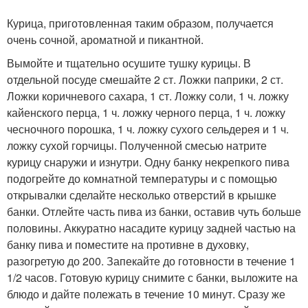
Курица, приготовленная таким образом, получается
очень сочной, ароматной и пикантной.
Вымойте и тщательно осушите тушку курицы. В
отдельной посуде смешайте 2 ст. Ложки паприки, 2 ст.
Ложки коричневого сахара, 1 ст. Ложку соли, 1 ч. ложку
кайенского перца, 1 ч. ложку черного перца, 1 ч. ложку
чесночного порошка, 1 ч. ложку сухого сельдерея и 1 ч.
ложку сухой горчицы. Полученной смесью натрите
курицу снаружи и изнутри. Одну банку некрепкого пива
подогрейте до комнатной температуры и с помощью
открывалки сделайте несколько отверстий в крышке
банки. Отлейте часть пива из банки, оставив чуть больше
половины. Аккуратно насадите курицу задней частью на
банку пива и поместите на противне в духовку,
разогретую до 200. Запекайте до готовности в течение 1
1/2 часов. Готовую курицу снимите с банки, выложите на
блюдо и дайте полежать в течение 10 минут. Сразу же