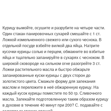
Курицу вымойте, осушите и разрубите на четыре части.
Один стакан панировочных сухарей смешайте с 1 ст.
Ложкой измельченного свежего или сухого чеснока. В
отдельной посуде взбейте вилкой два яйца. Натрите
кусочки курицы солью и перцем, обмакните во взбитые
яйца и тщательно запанируйте в сухарях с чесноком. В
широкой сковороде на сильном огне разогрейте 3 ст.
Ложки растительного масла и быстро обжарьте
запанированные куски курицы с двух сторон до
золотистого цвета. Смажьте форму для запекания
маслом и переложите в неё обжаренную курицу. На
каждый кусок курицы поместите по 50 гр. Сливочного
масла. Запекайте подготовленную таким образом курицу
в духовке в течение 40 минут при 200? С. подавайте с
салатом из свежих овощей.