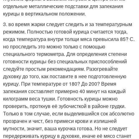
отдельные металлические подставки для запекания
курицы в вертикальном положении.
3. во время жарки следует следить и за температурным
режимом. Полностью готовой курица считается тогда,
когда температура внутри толщи мяса превысила 85? С.
но проследить это можно только с помощью
специального термометра. Для определения степени
готовности курицы без специальных приспособлений
следуйте простым рекомендациям. Разогревайте
духовку до того, как поставите в нее подготовленную
курицу. При температуре от 180? До 200? Время
запекания составляет примерно 40 минут на каждый
килограмм веса тушки. Готовность курицы можно
проверить, проткнув её зубочисткой в районе грудки.
Только в том случае, если выделившийся сок абсолютно
прозрачен и чист, без примеси крови и излишней
мутности, значит, ваша курочка готова. Но не следует
передерживать курицу в духовке, иначе её мясо станет