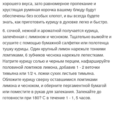
хорошего вкуса, зато равномерное пропекание и
хрустящая румяная корочка вашему блюду будут
обеспечены без особых хлопот, и вы всегда будете
знать, как приготовить курицу в духовке легко и быстро.
6. сочной, нежной и ароматной получается курица,
запечённая с лимоном и чесноком. Тщательно вымойте и
осушите с помощью бумажной салфетки или полотенца
тушку курицы. Один крупный лимон нарежьте тонкими
ломтиками, 6 зубчиков чеснока нарежьте лепестками.
Натрите курицу солью и черным перцем, нафаршируйте
половиной ломтиков лимона, добавив 1 - 2 веточки
тимьяна или 1/2 ч. ложки сухих листьев тимьяна.
Обложите курицу сверху оставшимися ломтиками
лимона и чесноком, и оберните пергаментной бумагой
или поместите в рукав для запекания. Запекайте до
готовности при 180? С в течение 1 - 1, 5 часов.