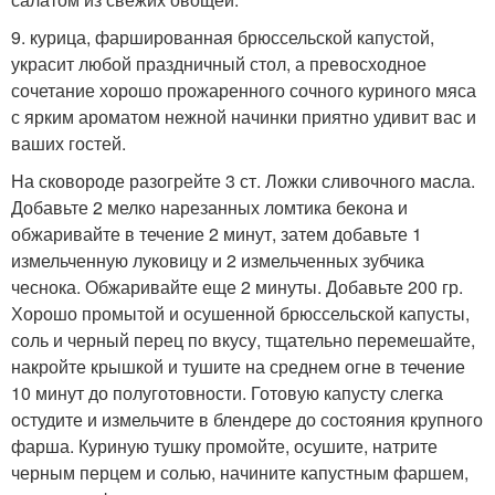
9. курица, фаршированная брюссельской капустой,
украсит любой праздничный стол, а превосходное
сочетание хорошо прожаренного сочного куриного мяса
с ярким ароматом нежной начинки приятно удивит вас и
ваших гостей.
На сковороде разогрейте 3 ст. Ложки сливочного масла.
Добавьте 2 мелко нарезанных ломтика бекона и
обжаривайте в течение 2 минут, затем добавьте 1
измельченную луковицу и 2 измельченных зубчика
чеснока. Обжаривайте еще 2 минуты. Добавьте 200 гр.
Хорошо промытой и осушенной брюссельской капусты,
соль и черный перец по вкусу, тщательно перемешайте,
накройте крышкой и тушите на среднем огне в течение
10 минут до полуготовности. Готовую капусту слегка
остудите и измельчите в блендере до состояния крупного
фарша. Куриную тушку промойте, осушите, натрите
черным перцем и солью, начините капустным фаршем,