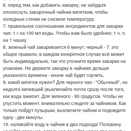
6. перед тем, как добавить заварку, не забудьте
ополоснуть заварочный чайник кипятком, чтобы
холодные стенки не снизили температуру.
7. правильное соотношение ингредиентов для заварки
чая: 1 г на 100 мл воды. Чтобы вам было удобнее: 1 ч. л.
на 1 чашку.
8. зеленый чай заваривается 6 минут, черный - 7. это
общее правило, в каждом конкретное случае всё может
быть индивидуально, так что уточните время заварки на
упаковке. Не держите заварку в чайнике дольше
указанного времени - иначе чай будет горчить.
9. какой кипяток нужен? Для черного чая - "Обычный", но
недолго кипевший (выключайте почти сразу после того,
как вода закипит. Для зеленого - 90 градусов. Чтобы не
упустить момент, внимательно следите за чайником. Как
только пойдут пузырьки, выключите чайник и подождите
одну - две минуты.
10. наливайте воду в чайник в два подхода! Половину