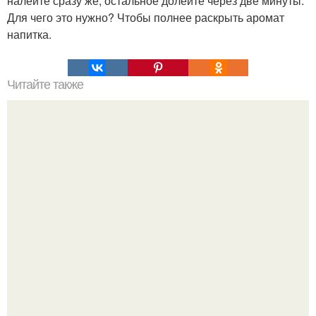
налейте сразу же, остальное долейте через две минуты.
Для чего это нужно? Чтобы полнее раскрыть аромат
напитка.
Читайте также
Секреты обильного цветения петунии.