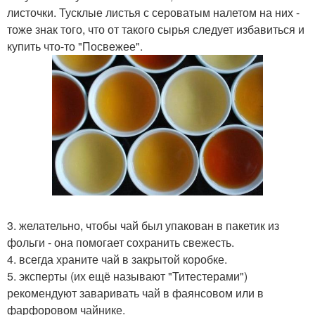
листочки. Тусклые листья с сероватым налетом на них -
тоже знак того, что от такого сырья следует избавиться и
купить что-то "Посвежее".
3. желательно, чтобы чай был упакован в пакетик из
фольги - она помогает сохранить свежесть.
4. всегда храните чай в закрытой коробке.
5. эксперты (их ещё называют "Титестерами")
рекомендуют заваривать чай в фаянсовом или в
фарфоровом чайнике.