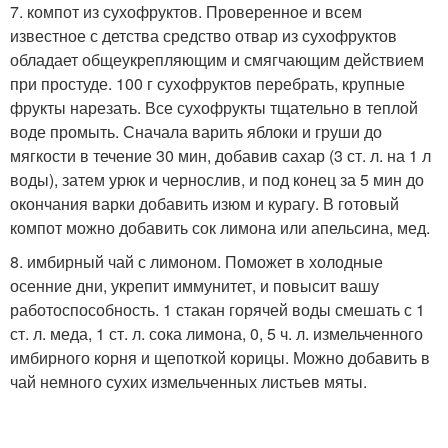
7. компот из сухофруктов. Проверенное и всем
известное с детства средство отвар из сухофруктов
обладает общеукрепляющим и смягчающим действием
при простуде. 100 г сухофруктов перебрать, крупные
фрукты нарезать. Все сухофрукты тщательно в теплой
воде промыть. Сначала варить яблоки и груши до
мягкости в течение 30 мин, добавив сахар (3 ст. л. на 1 л
воды), затем урюк и чернослив, и под конец за 5 мин до
окончания варки добавить изюм и курагу. В готовый
компот можно добавить сок лимона или апельсина, мед.
8. имбирный чай с лимоном. Поможет в холодные
осенние дни, укрепит иммунитет, и повысит вашу
работоспособность. 1 стакан горячей воды смешать с 1
ст. л. меда, 1 ст. л. сока лимона, 0, 5 ч. л. измельченного
имбирного корня и щепоткой корицы. Можно добавить в
чай немного сухих измельченных листьев мяты.