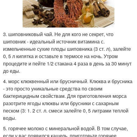
3. шиповниковый чай. Не для кого не секрет, что
шиповник - идеальный источник витамина с.
измельченные сухие плоды шиповника (3 ст. л), залейте
0, 5 л кипятка и оставьте в термосе на ночь. Утром
процедите и пейте 1/2 стакана 4 раза в день за 30 минут
до еды.
4. морс клюквенный или брусничный. Клюква и брусника
- это просто уникальные средства по своим
бактерицидным свойствам. Для приготовления морса
разотрите ягоды клюквы или брусники с сахарным
песком (3: 1. 2 ст. л. смеси залейте 0, 5 литрами теплой
воды.
5. горячее молоко с минеральной водой. В том случае,
если у вас появился кашель, приготовьте горячее