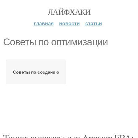
ЛАЙФХАКИ
главная
новости
статьи
Советы по оптимизации
Советы по созданию
Топовые товары для Amazon FBA: