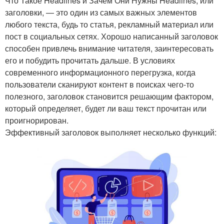
Что Такое Headlines и Зачем Они Нужны Headlines, или
заголовки, — это один из самых важных элементов
любого текста, будь то статья, рекламный материал или
пост в социальных сетях. Хорошо написанный заголовок
способен привлечь внимание читателя, заинтересовать
его и побудить прочитать дальше. В условиях
современного информационного перегрузка, когда
пользователи сканируют контент в поисках чего-то
полезного, заголовок становится решающим фактором,
который определяет, будет ли ваш текст прочитан или
проигнорирован.
Эффективный заголовок выполняет несколько функций: