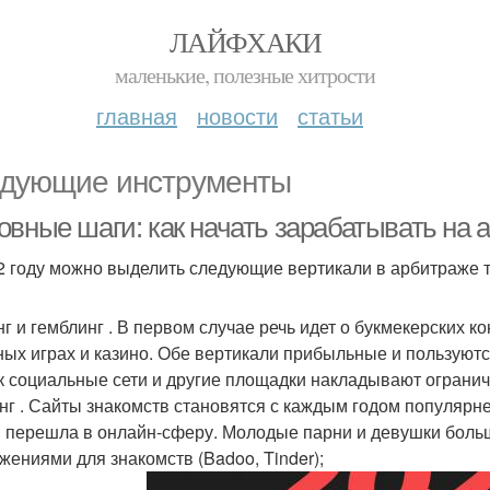
ЛАЙФХАКИ
маленькие, полезные хитрости
главная
новости
статьи
дующие инструменты
овные шаги: как начать зарабатывать на 
2 году можно выделить следующие вертикали в арбитраже т
нг и гемблинг . В первом случае речь идет о букмекерских ко
ных играх и казино. Обе вертикали прибыльные и пользуютс
ак социальные сети и другие площадки накладывают ограниче
нг . Сайты знакомств становятся с каждым годом популярне
 перешла в онлайн-сферу. Молодые парни и девушки боль
жениями для знакомств (Badoo, Tinder);