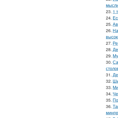
мысли
23.
1 
24.
Ec
25.
Ав
26.
На
высок
27.
Ре
28.
Дe
29.
Му
30.
Са
столо
31.
Де
32.
Ши
33.
Ми
34.
Че
35.
По
36.
Та
минпр