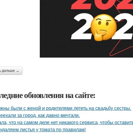
ь дальше →
ледние обновления на сайте:
жны были с женой и родителями лететь на свадьбу сестры.
еехали за город, как давно мечтали.
ала, что на самом деле нет никакого сервиса, чтобы оставит
удаляем листья у томата по правилам!