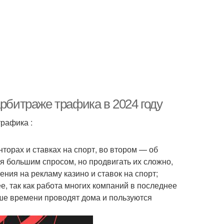
арбитраже трафика в 2024 году
рафика :
нторах и ставках на спорт, во втором — об
я большим спросом, но продвигать их сложно,
ния на рекламу казино и ставок на спорт;
е, так как работа многих компаний в последнее
ше времени проводят дома и пользуются