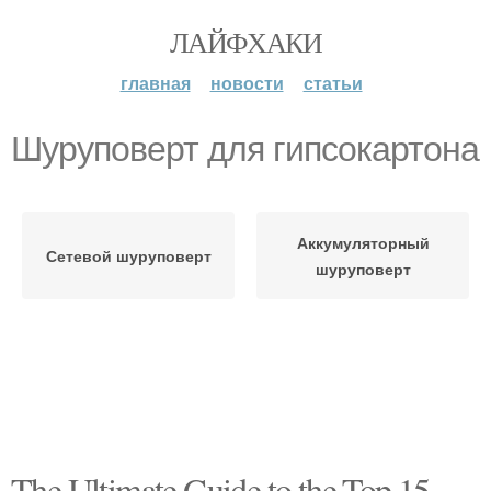
ЛАЙФХАКИ
главная
новости
статьи
Шуруповерт для гипсокартона
Аккумуляторный
Сетевой шуруповерт
шуруповерт
The Ultimate Guide to the Top 15