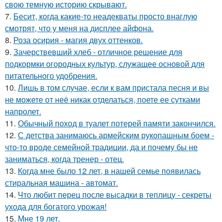
свою темную историю скрывают.
7.
Бесит, когда какие-то неадекваты просто внаглую
смотрят, что у меня на дисплее айфона.
8.
Роза осирия - магия двух оттенков.
9.
Зачерствевший хлеб - отличное решение для
подкормки огородных культур, служащее основой для
питательного удобрения.
10.
Лишь в том случае, если к вам пристала песня и вы
не можете от неё никак отделаться, поете ее сутками
напролет.
11.
Обычный поход в туалет потерей памяти закончился.
12.
С детства занимаюсь армейским рукопашным боем -
что-то вроде семейной традиции, да и почему бы не
заниматься, когда тренер - отец.
13.
Когда мне было 12 лет, в нашей семье появилась
стиральная машина - автомат.
14.
Что любит перец после высадки в теплицу - секреты
ухода для богатого урожая!
15.
Мне 19 лет.