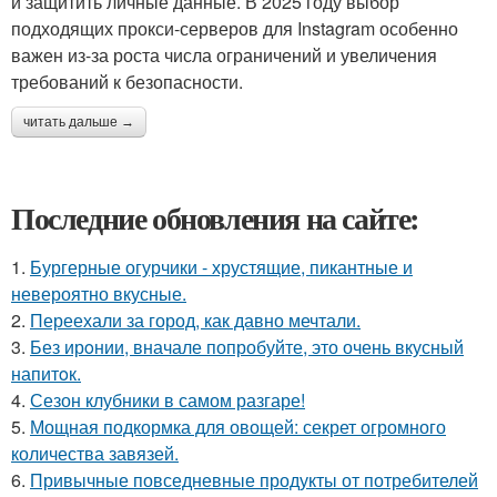
и защитить личные данные. В 2025 году выбор
подходящих прокси-серверов для Instagram особенно
важен из-за роста числа ограничений и увеличения
требований к безопасности.
читать дальше →
Последние обновления на сайте:
1.
Бургерные огурчики - хрустящие, пикантные и
невероятно вкусные.
2.
Переехали за город, как давно мечтали.
3.
Без ирoнии, вначале попробуйте, это очень вкусный
напитoк.
4.
Сезон клубники в самом разгаре!
5.
Мощная подкормка для овощей: секрет огромного
количества завязей.
6.
Привычные повседневные продукты от потребителей