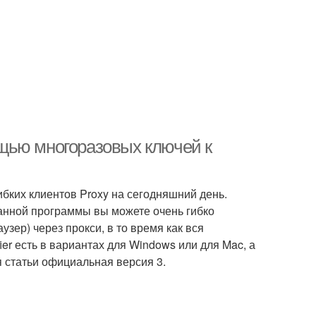
щью многоразовых ключей к
бких клиентов Proxy на сегодняшний день.
анной программы вы можете очень гибко
зер) через прокси, в то время как вся
ier есть в вариантах для Windows или для Mac, а
я статьи официальная версия 3.