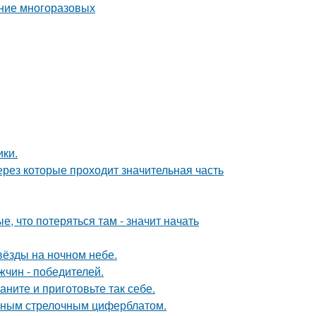
ики.
рез которые проходит значительная часть
, что потеряться там - значит начать
вёзды на ночном небе.
чин - победителей.
аните и приготовьте так себе.
чным стрелочным циферблатом.