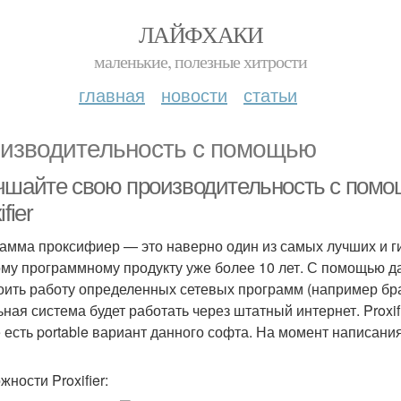
ЛАЙФХАКИ
маленькие, полезные хитрости
главная
новости
статьи
изводительность с помощью
чшайте свою производительность с помо
fier
амма проксифиер — это наверно один из самых лучших и ги
му программному продукту уже более 10 лет. С помощью д
оить работу определенных сетевых программ (например брау
ьная система будет работать через штатный интернет. Proxif
е есть portable вариант данного софта. На момент написани
ности Proxifier: