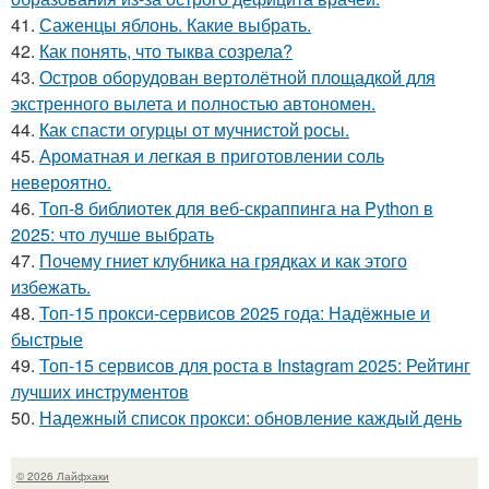
41.
Саженцы яблонь. Какие выбрать.
42.
Как понять, что тыква созрела?
43.
Остров оборудован вертолётной площадкой для
экстренного вылета и полностью автономен.
44.
Как спасти огурцы от мучнистой росы.
45.
Ароматная и легкая в приготовлении соль
невероятно.
46.
Топ-8 библиотек для веб-скраппинга на Python в
2025: что лучше выбрать
47.
Почему гниет клубника на грядках и как этого
избежать.
48.
Топ-15 прокси-сервисов 2025 года: Надёжные и
быстрые
49.
Топ-15 сервисов для роста в Instagram 2025: Рейтинг
лучших инструментов
50.
Надежный список прокси: обновление каждый день
© 2026 Лайфхаки