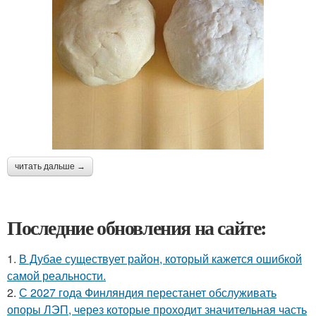
читать дальше →
Последние обновления на сайте:
1.
В Дубае существует район, который кажется ошибкой
самой реальности.
2.
С 2027 года Финляндия перестанет обслуживать
опоры ЛЭП, через которые проходит значительная часть