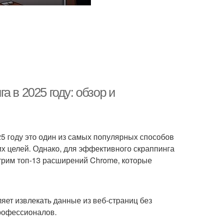
 в 2025 году: обзор и
25 году это один из самых популярных способов
х целей. Однако, для эффективного скраппинга
трим топ-13 расширений Chrome, которые
яет извлекать данные из веб-страниц без
рофессионалов.