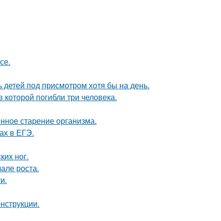
се.
ь детей под присмотром хотя бы на день.
в которой погибли три человека.
енное старение организма.
ах в ЕГЭ.
ких ног.
але роста.
и.
нструкции.