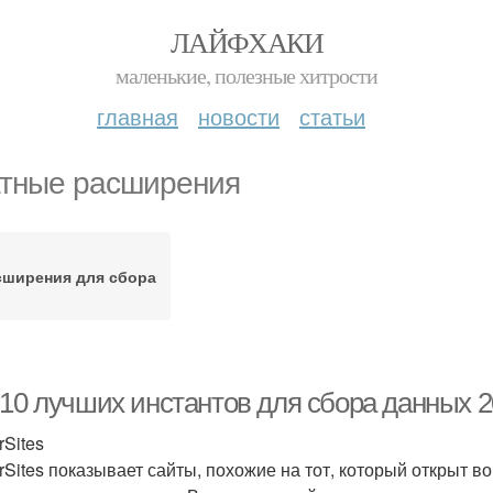
ЛАЙФХАКИ
маленькие, полезные хитрости
главная
новости
статьи
тные расширения
сширения для сбора
-10 лучших инстантов для сбора данных 
rSites
arSites показывает сайты, похожие на тот, который открыт в