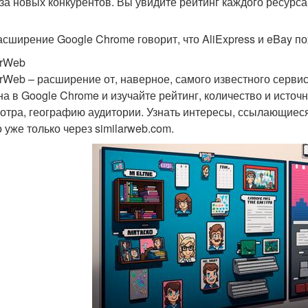
за новых конкурентов. Вы увидите рейтинг каждого ресурса
асширение Google Chrome говорит, что AliExpress и eBay по
arWeb
arWeb – расширение от, наверное, самого известного сервис
на в Google Chrome и изучайте рейтинг, количество и источн
отра, географию аудитории. Узнать интересы, ссылающие
 уже только через similarweb.com.