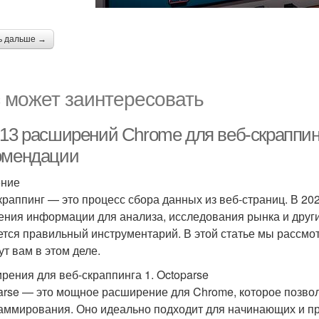
ь дальше →
 может заинтересовать
13 расширений Chrome для веб-скраппинга
омендации
ение
краппинг — это процесс сбора данных из веб-страниц. В 20
ения информации для анализа, исследования рынка и други
ется правильный инструментарий. В этой статье мы рассмо
ут вам в этом деле.
рения для веб-скраппинга 1. Octoparse
arse — это мощное расширение для Chrome, которое позвол
аммирования. Оно идеально подходит для начинающих и п