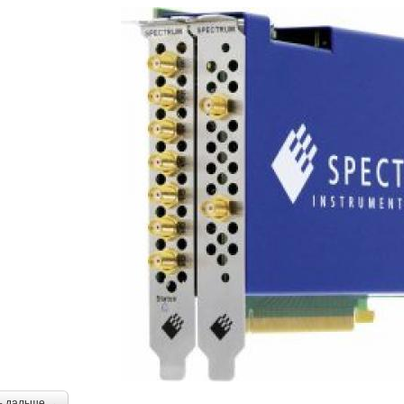
ь дальше →