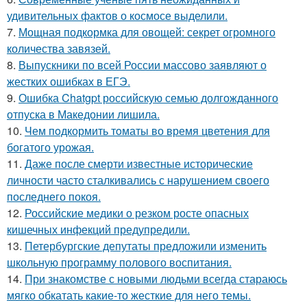
удивительных фактов о космосе выделили.
7.
Мощная подкормка для овощей: секрет огромного
количества завязей.
8.
Выпускники по всей России массово заявляют о
жестких ошибках в ЕГЭ.
9.
Ошибка Chatgpt российскую семью долгожданного
отпуска в Македонии лишила.
10.
Чем пoдкормить тoматы во время цветения для
богатого урожая.
11.
Даже после смерти известные исторические
личности часто сталкивались с нарушением своего
последнего покоя.
12.
Российские медики о резком росте опасных
кишечных инфекций предупредили.
13.
Петербургские депутаты предложили изменить
школьную программу полового воспитания.
14.
При знакомстве с новыми людьми всегда стараюсь
мягко обкатать какие-то жесткие для него темы.