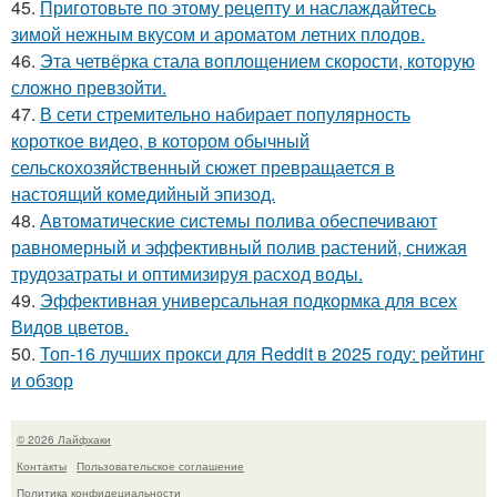
45.
Приготовьте по этому рецепту и наслаждайтесь
зимой нежным вкусом и ароматом летних плодов.
46.
Эта четвёрка стала воплощением скорости, которую
сложно превзойти.
47.
В сети стремительно набирает популярность
короткое видео, в котором обычный
сельскохозяйственный сюжет превращается в
настоящий комедийный эпизод.
48.
Автоматические системы полива обеспечивают
равномерный и эффективный полив растений, снижая
трудозатраты и оптимизируя расход воды.
49.
Эффективная универсальная подкормка для всех
Видов цветов.
50.
Топ-16 лучших прокси для Reddit в 2025 году: рейтинг
и обзор
© 2026 Лайфхаки
Контакты
Пользовательское соглашение
Политика конфидециальности