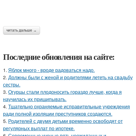
читать дальше →
Последние обновления на сайте:
1.
Яблок много - вроде радоваться надо.
2.
Должны были с женой и родителями лететь на свадьбу
сестры.
3.
Огурцы стали плодоносить гораздо лучше, когда я
научилась их прищипывать.
4.
Тщательно охраняемые исправительные учреждения
ради полной изоляции преступников создаются.
5.
Родителей с двумя детьми временно освободят от
регулярных выплат по ипотеке.
6.
Современные ученые пять неожиданных и