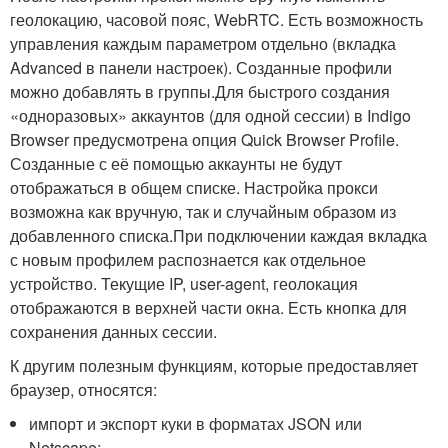
геолокацию, часовой пояс, WebRTC. Есть возможность
управления каждым параметром отдельно (вкладка
Advanced в панели настроек). Созданные профили
можно добавлять в группы.Для быстрого создания
«одноразовых» аккаунтов (для одной сессии) в Indigo
Browser предусмотрена опция Quick Browser Profile.
Созданные с её помощью аккаунты не будут
отображаться в общем списке. Настройка прокси
возможна как вручную, так и случайным образом из
добавленного списка.При подключении каждая вкладка
с новым профилем распознается как отдельное
устройство. Текущие IP, user-agent, геолокация
отображаются в верхней части окна. Есть кнопка для
сохранения данных сессии.
К другим полезным функциям, которые предоставляет
браузер, относятся:
импорт и экспорт куки в форматах JSON или
Netscape;