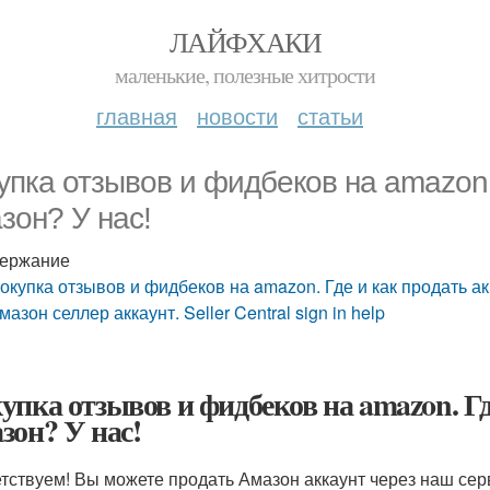
ЛАЙФХАКИ
маленькие, полезные хитрости
главная
новости
статьи
упка отзывов и фидбеков на amazon. 
зон? У нас!
ержание
окупка отзывов и фидбеков на amazon. Где и как продать ак
мазон селлер аккаунт. Seller Central sign in help
упка отзывов и фидбеков на amazon. Гд
зон? У нас!
тствуем! Вы можете продать Амазон аккаунт через наш се