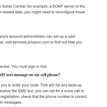
 Seller Central (for example, a SOAP server or the
r-related data, you might need to reconfigure those
any's account administrator can set up a user
al, visit services.amazon.com to find out how you
ntral. You must sign in first.
SMS text message on my cell phone?
you to enter your code. This will list any back-up
eive the SMS text, you can opt for a voice call to
registration, check that the phone number is correct,
ext messages.