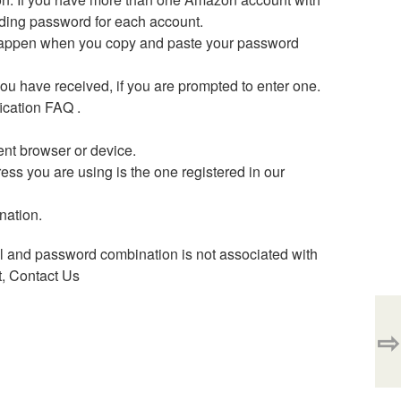
nding password for each account.
n happen when you copy and paste your password
you have received, if you are prompted to enter one.
ication FAQ .
ent browser or device.
ss you are using is the one registered in our
nation.
email and password combination is not associated with
t, Contact Us
⇨