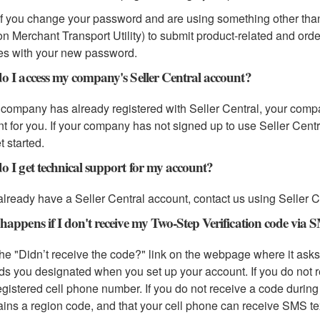
If you change your password and are using something other than
 Merchant Transport Utility) to submit product-related and orde
es with your new password.
 I access my company's Seller Central account?
r company has already registered with Seller Central, your comp
t for you. If your company has not signed up to use Seller Centr
t started.
 I get technical support for my account?
 already have a Seller Central account, contact us using Seller Ce
appens if I don't receive my Two-Step Verification code via 
the "Didn’t receive the code?" link on the webpage where it asks 
s you designated when you set up your account. If you do not rec
egistered cell phone number. If you do not receive a code during 
tains a region code, and that your cell phone can receive SMS t