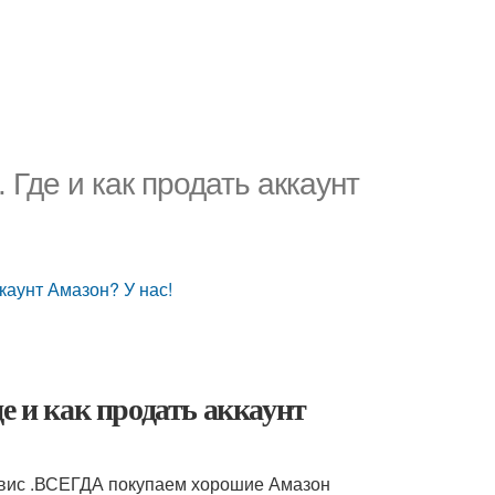
Где и как продать аккаунт
каунт Амазон? У нас!
е и как продать аккаунт
рвис .ВСЕГДА покупаем хорошие Амазон