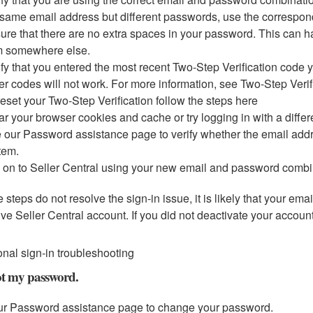
 same email address but different passwords, use the correspo
ure that there are no extra spaces in your password. This ca
m somewhere else.
ify that you entered the most recent Two-Step Verification code 
er codes will not work. For more information, see Two-Step Verif
reset your Two-Step Verification follow the steps here
ar your browser cookies and cache or try logging in with a differ
 our Password assistance page to verify whether the email addre
tem.
 on to Seller Central using your new email and password combi
se steps do not resolve the sign-in issue, it is likely that your 
ive Seller Central account. If you did not deactivate your accoun
onal sign-in troubleshooting
ot my password.
r Password assistance page to change your password.