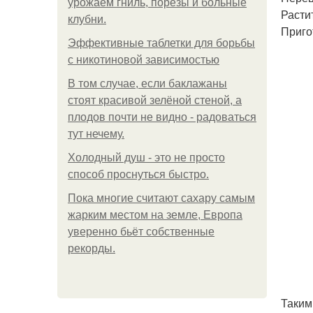
урожаем гниль, порезы и больные
Расти
клубни.
Приго
Эффективные таблетки для борьбы
с никотиновой зависимостью
В том случае, если баклажаны
стоят красивой зелёной стеной, а
плодов почти не видно - радоваться
тут нечему.
Холодный душ - это не просто
способ проснуться быстро.
Пока многие считают сахару самым
жарким местом на земле, Европа
уверенно бьёт собственные
рекорды.
Таким