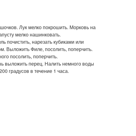
ршочков. Лук мелко покрошить. Морковь на
апусту мелко нашинковать.
ль почистить, нарезать кубиками или
м. Выложить Филе, посолить, поперчить.
ого посолить, поперчить.
вь выложить перец. Налить немного воды
00 градусов в течение 1 часа.