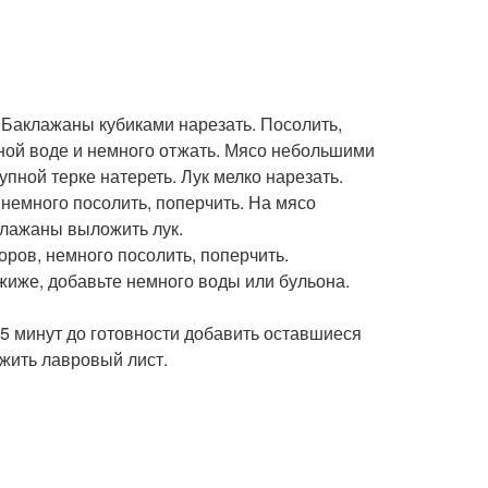
 Баклажаны кубиками нарезать. Посолить,
дной воде и немного отжать. Мясо небольшими
пной терке натереть. Лук мелко нарезать.
немного посолить, поперчить. На мясо
клажаны выложить лук.
ров, немного посолить, поперчить.
ожиже, добавьте немного воды или бульона.
 15 минут до готовности добавить оставшиеся
ожить лавровый лист.