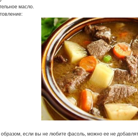
тельное масло.
товление:
 образом, если вы не любите фасоль, можно ее не добавля