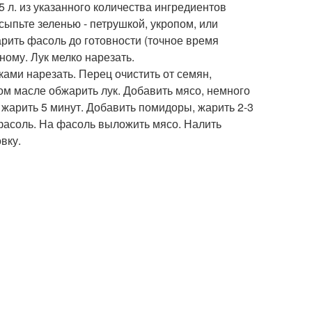
 л. из указанного количества ингредиентов
сыпьте зеленью - петрушкой, укропом, или
арить фасоль до готовности (точное время
ному. Лук мелко нарезать.
ми нарезать. Перец очистить от семян,
ом масле обжарить лук. Добавить мясо, немного
 жарить 5 минут. Добавить помидоры, жарить 2-3
фасоль. На фасоль выложить мясо. Налить
вку.