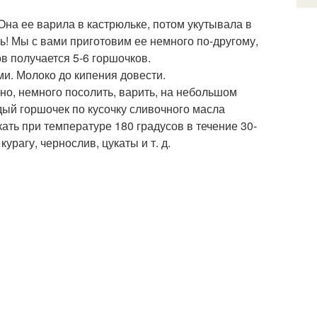
Она ее варила в кастрюльке, потом укутывала в
ь! Мы с вами приготовим ее немного по-другому,
в получается 5-6 горшочков.
и. Молоко до кипения довести.
но, немного посолить, варить, на небольшом
дый горшочек по кусочку сливочного масла
ать при температуре 180 градусов в течение 30-
курагу, чернослив, цукаты и т. д.