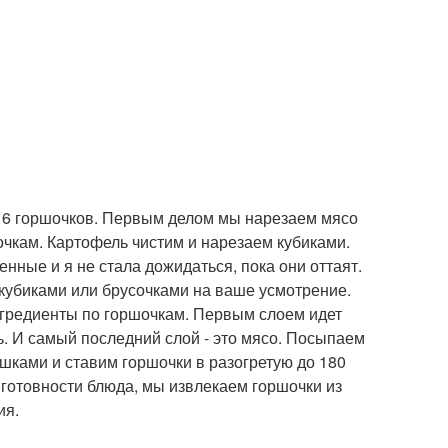
 6 горшочков. Первым делом мы нарезаем мясо
очкам. Картофель чистим и нарезаем кубиками.
нные и я не стала дожидаться, пока они оттаят.
 кубиками или брусочками на ваше усмотрение.
нгредиенты по горшочкам. Первым слоем идет
ь. И самый последний слой - это мясо. Посыпаем
шками и ставим горшочки в разогретую до 180
й готовности блюда, мы извлекаем горшочки из
ия.