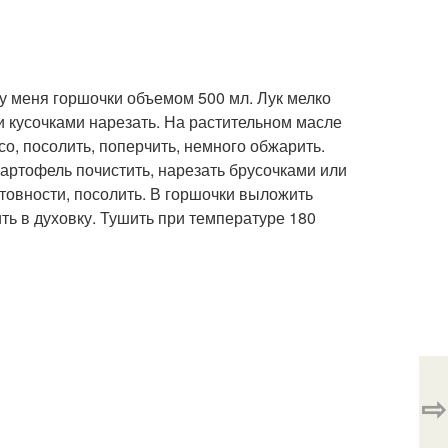
(у меня горшочки объемом 500 мл. Лук мелко
и кусочками нарезать. На растительном масле
о, посолить, поперчить, немного обжарить.
 Картофель почистить, нарезать брусочками или
товности, посолить. В горшочки выложить
ть в духовку. Тушить при температуре 180
⇨