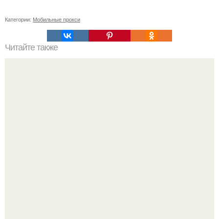
Категории:
Мобильные прокси
Читайте также
ТОП-8 Список лучших прокси-серверов 2022. Smartproxy