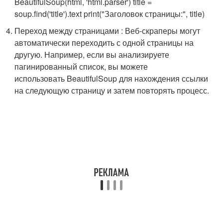
BeautifulSoup(html, 'html.parser') title =
soup.find('title').text print("Заголовок страницы:", title)
Переход между страницами : Веб-скраперы могут
автоматически переходить с одной страницы на
другую. Например, если вы анализируете
пагинированный список, вы можете
использовать
BeautifulSoup
для нахождения ссылки
на следующую страницу и затем повторять процесс.