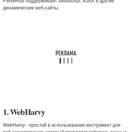
ParseHub поддерживает JavaScript, AJAX и другие
динамические веб-сайты.
1. WebHarvy
WebHarvy - простой в использовании инструмент для
веб-сканирования, который позволяет собирать данные