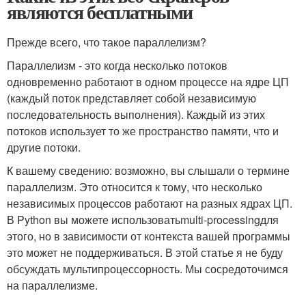
являются бесплатными
Прежде всего, что такое параллелизм?
Параллелизм - это когда несколько потоков
одновременно работают в одном процессе на ядре ЦП
(каждый поток представляет собой независимую
последовательность выполнения). Каждый из этих
потоков использует то же пространство памяти, что и
другие потоки.
К вашему сведению: возможно, вы слышали о термине
параллелизм. Это относится к тому, что несколько
независимых процессов работают на разных ядрах ЦП.
В Python вы можете использовать
multi-processing
для
этого, но в зависимости от контекста вашей программы
это может не поддерживаться. В этой статье я не буду
обсуждать мультипроцессорность. Мы сосредоточимся
на параллелизме.