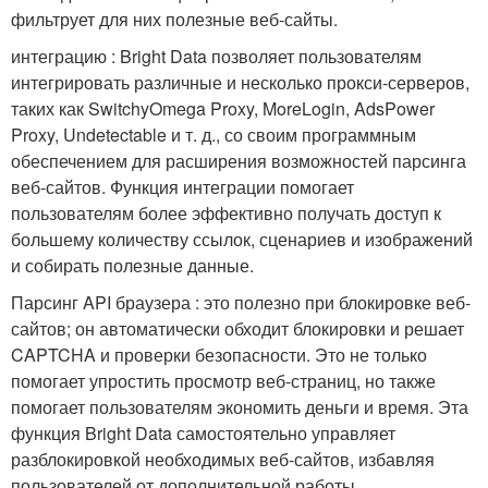
фильтрует для них полезные веб-сайты.
интеграцию : Bright Data позволяет пользователям
интегрировать различные и несколько прокси-серверов,
таких как SwitchyOmega Proxy, MoreLogin, AdsPower
Proxy, Undetectable и т. д., со своим программным
обеспечением для расширения возможностей парсинга
веб-сайтов. Функция интеграции помогает
пользователям более эффективно получать доступ к
большему количеству ссылок, сценариев и изображений
и собирать полезные данные.
Парсинг API браузера : это полезно при блокировке веб-
сайтов; он автоматически обходит блокировки и решает
CAPTCHA и проверки безопасности. Это не только
помогает упростить просмотр веб-страниц, но также
помогает пользователям экономить деньги и время. Эта
функция Bright Data самостоятельно управляет
разблокировкой необходимых веб-сайтов, избавляя
пользователей от дополнительной работы.