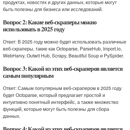
продуктах, новостях и других данных, которые могут
быть полезны для бизнеса или исследований.
Вопрос 2: Какие веб-скраперы можно
использовать в 2025 году
Ответ: В 2025 году можно будет использовать различные
веб-скраперы, такие как Octoparse, ParseHub, Import.io,
WebHarvy, Outwit Hub, Scrapy, Beautiful Soup и PySpider.
Вопрос 3: Какой из этих веб-скраперов является
самым популярным
Ответ: Самым популярным веб-скрапером в 2025 году
будет Octoparse, который предлагает простой и
интуитивно понятный интерфейс, а также множество
функций, которые могут быть полезны для сбора
данных.
Вопрос 4: Какой из этих веб-скраперов является