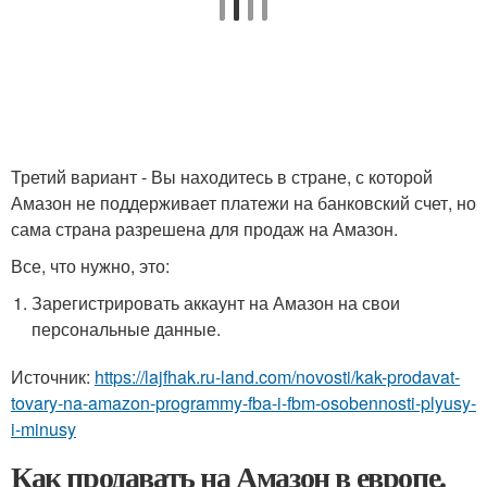
Третий вариант - Вы находитесь в стране, с которой
Амазон не поддерживает платежи на банковский счет, но
сама страна разрешена для продаж на Амазон.
Все, что нужно, это:
Зарегистрировать аккаунт на Амазон на свои
персональные данные.
Источник:
https://lajfhak.ru-land.com/novosti/kak-prodavat-
tovary-na-amazon-programmy-fba-i-fbm-osobennosti-plyusy-
i-minusy
Как продавать на Амазон в европе.