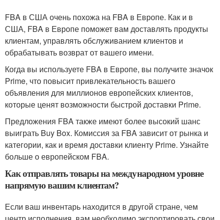
FBA в США очень похожа на FBA в Европе. Как и в
США, FBA в Европе поможет вам доставлять продукты
клиентам, управлять обслуживанием клиентов и
обрабатывать возврат от вашего имени.
Когда вы используете FBA в Европе, вы получите значок
Prime, что повысит привлекательность вашего
объявления для миллионов европейских клиентов,
которые ценят возможности быстрой доставки Prime.
Предложения FBA также имеют более высокий шанс
выиграть Buy Box. Комиссия за FBA зависит от рынка и
категории, как и время доставки клиенту Prime. Узнайте
больше о европейском FBA.
Как отправлять товары на международном уровне
напрямую вашим клиентам?
Если ваш инвентарь находится в другой стране, чем
центр исполнения, вам необходимо экспортировать свои