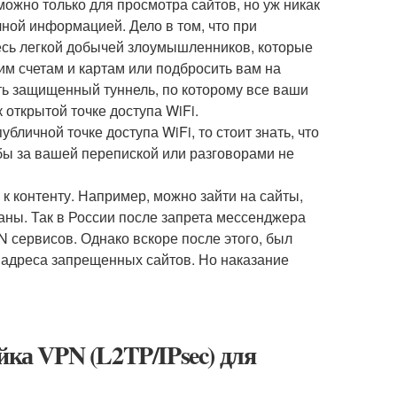
ожно только для просмотра сайтов, но уж никак
ной информацией. Дело в том, что при
есь легкой добычей злоумышленников, которые
им счетам и картам или подбросить вам на
ь защищенный туннель, по которому все ваши
открытой точке доступа WiFi.
бличной точке доступа WiFi, то стоит знать, что
бы за вашей перепиской или разговорами не
к контенту. Например, можно зайти на сайты,
аны. Так в России после запрета мессенджера
N сервисов. Однако вскоре после этого, был
 адреса запрещенных сайтов. Но наказание
йка VPN (L2TP/IPsec) для