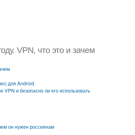
оду. VPN, что это и зачем
зачем
ec) для Android
ое VPN и безопасно ли его использовать
чем он нужен россиянам