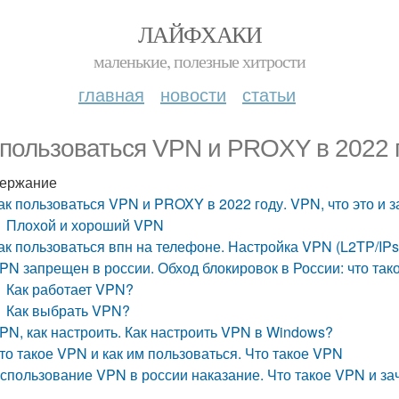
ЛАЙФХАКИ
маленькие, полезные хитрости
главная
новости
статьи
 пользоваться VPN и PROXY в 2022 г
ержание
ак пользоваться VPN и PROXY в 2022 году. VPN, что это и 
Плохой и хороший VPN
ак пользоваться впн на телефоне. Настройка VPN (L2TP/IPs
PN запрещен в россии. Обход блокировок в России: что так
Как работает VPN?
Как выбрать VPN?
PN, как настроить. Как настроить VPN в Windows?
то такое VPN и как им пользоваться. Что такое VPN
спользование VPN в россии наказание. Что такое VPN и за