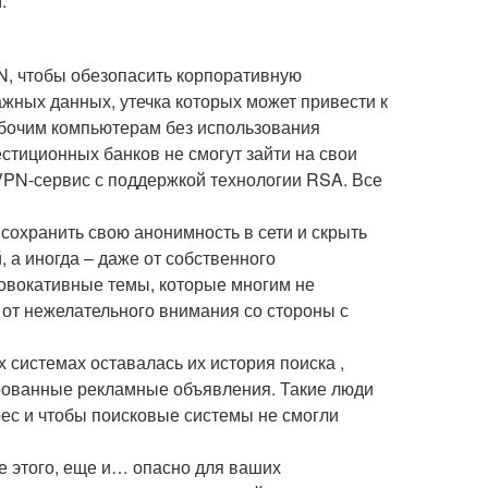
.
N, чтобы обезопасить корпоративную
ных данных, утечка которых может привести к
абочим компьютерам без использования
стиционных банков не смогут зайти на свои
VPN-сервис с поддержкой технологии RSA. Все
сохранить свою анонимность в сети и скрыть
 а иногда – даже от собственного
ровокативные темы, которые многим не
 от нежелательного внимания со стороны с
х системах оставалась их история поиска ,
ированные рекламные объявления. Такие люди
рес и чтобы поисковые системы не смогли
ме этого, еще и… опасно для ваших