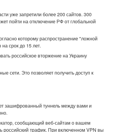
асти уже запретили более 200 сайтов. 300
ожет пойти на отключение РФ от глобальной
согласно которому распространение "ложной
на срок до 15 лет.
звать российское вторжение на Украину
ые сети. Это позволяет получить доступ к
ает зашифрованный туннель между вами и
яно.
фикатор, сообщающий веб-сайтам о вашем
ть российский трафик. При включенном VPN вы