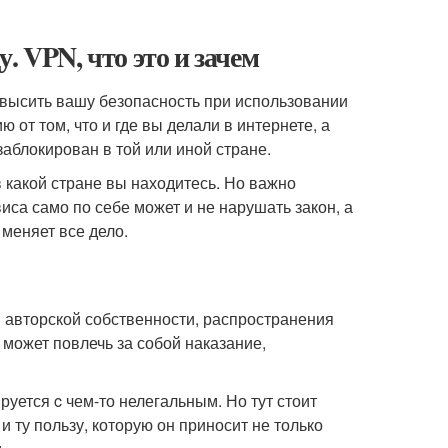
. VPN, что это и зачем
 повысить вашу безопасность при использовании
от том, что и где вы делали в интернете, а
заблокирован в той или иной стране.
в какой стране вы находитесь. Но важно
са само по себе может и не нарушать закон, а
меняет все дело.
й авторской собственности, распространения
 может повлечь за собой наказание,
уется c чем-то нелегальным. Но тут стоит
 ту пользу, которую он приносит не только