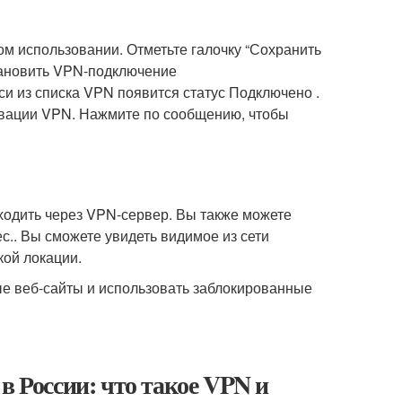
ом использовании. Отметьте галочку “Сохранить
тановить VPN-подключение
и из списка VPN появится статус Подключено .
ивации VPN. Нажмите по сообщению, чтобы
оходить через VPN-сервер. Вы также можете
рес.. Вы сможете увидеть видимое из сети
кой локации.
е веб-сайты и использовать заблокированные
в России: что такое VPN и