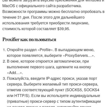
MacOS с официального сайта разработчика.
Возможности программы можно бесплатно опробовать в
течение 31 дня. После этого для дальнейшего
использования требуется приобрести лицензию,
стоимость которой составляет $39,95.
Proxifier как пользоваться
Откройте раздел «Profile». В выпадающем меню,
которое появляется, выберите «ProxyServers…».
В окне, которое откроется автоматически, при
выполнение первого шага, щелкните на кнопку
«Add…».
Пожалуйста, введите IP-адрес прокси, указав порт
сервера. Выберите желаемый тип прокси-сервера,
отметив соответствующий пункт (SOCKS5, SOCKS4
или HTTP/S). Если вы используете индивидуальные
(приватные) прокси-сервер с типом аутентификации
на основе логина и пароля, активируйте опцию