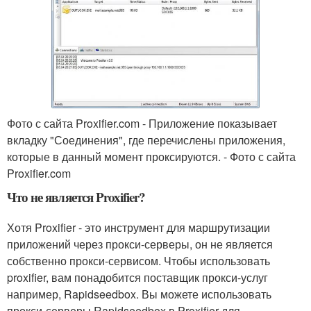
Фото с сайта Proxifier.com - Приложение показывает
вкладку "Соединения", где перечислены приложения,
которые в данный момент проксируются. - Фото с сайта
Proxifier.com
Что не является Proxifier?
Хотя Proxifier - это инструмент для маршрутизации
приложений через прокси-серверы, он не является
собственно прокси-сервисом. Чтобы использовать
proxifier, вам понадобится поставщик прокси-услуг
например, Rapidseedbox. Вы можете использовать
прокси-серверы Rapidseedbox в Proxifier для